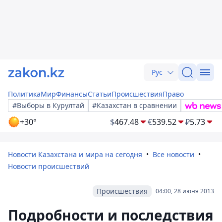
Рус
Политика
Мир
Финансы
Статьи
Происшествия
Право
#Выборы в Курултай
#Казахстан в сравнении
+30°
$
467.48
€
539.52
₽
5.73
Новости Казахстана и мира на сегодня
Все новости
Новости происшествий
Происшествия
04:00, 28 июня 2013
Подробности и последствия