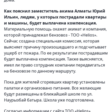
дома.
Как пояснил заместитель акима Алматы Юрий
Ильин, людям, у которых пострадали квартиры
и машины, будет выплачена компенсация.
Материальную помощь окажет акимат и компания,
которой принадлежал бензовоз - ТОО «Helios».
Сейчас создана специальная комиссия, которая
выясняет причину произошедшего и подсчитывает
ущерб от пожара. По ее результатам пострадавшим
будет выплачена компенсация. Также выясняется,
имел ли право сотрудник компании передвигаться
на бензовозе по данному маршруту.
Пока для жителей сгоревших квартир установлены
палатки и организовано питание. Все желающие
будут размещены в ближайшей школе по ул.
Наурызбай батыра. Школа уже подготовлена.
Согласно информации с сайта ТОО «Helios»,