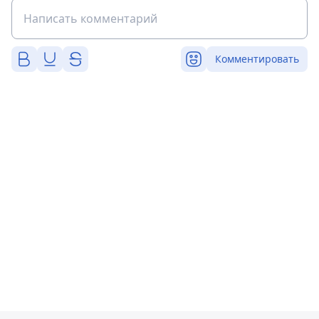
Комментировать