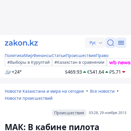
Рус
Политика
Мир
Финансы
Статьи
Происшествия
Право
#Выборы в Курултай
#Казахстан в сравнении
+24°
$
469.93
€
541.64
₽
5.71
Новости Казахстана и мира на сегодня
Все новости
Новости происшествий
Происшествия
03:28, 29 ноября 2013
МАК: В кабине пилота