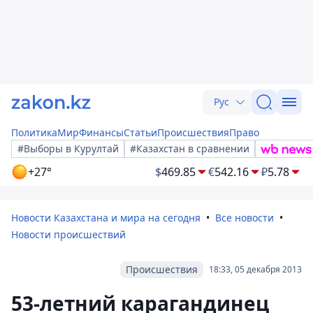
Рус
Политика
Мир
Финансы
Статьи
Происшествия
Право
#Выборы в Курултай
#Казахстан в сравнении
+27°
$
469.85
€
542.16
₽
5.78
Новости Казахстана и мира на сегодня
Все новости
Новости происшествий
Происшествия
18:33, 05 декабря 2013
53-летний карагандинец