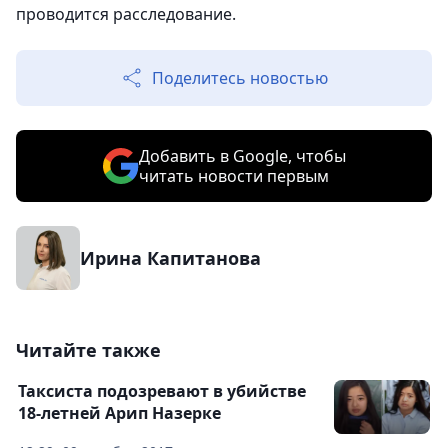
проводится расследование.
Поделитесь новостью
Добавить в Google, чтобы
читать новости первым
Ирина Капитанова
Читайте также
Таксиста подозревают в убийстве
18-летней Арип Назерке