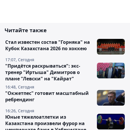
Читайте также
Стал известен состав "Горняка" на
Кубок Казахстана 2026 по хоккею
17:07, Сегодня
"Придётся раскрываться": экс-
тренер "Иртыша" Димитров о
плане "Левски" на "Кайрат"
16:48, Сегодня
"Окжетпес" готовит масштабный
ребрендинг
16:26, Сегодня
Юные тяжелоатлетки из
Казахстана произвели фурор на
чемпионате Азии в Узбекистане