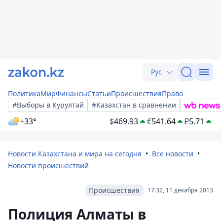
Рус
Политика
Мир
Финансы
Статьи
Происшествия
Право
#Выборы в Курултай
#Казахстан в сравнении
+33°
$
469.93
€
541.64
₽
5.71
Новости Казахстана и мира на сегодня
Все новости
Новости происшествий
Происшествия
17:32, 11 декабря 2013
Полиция Алматы в