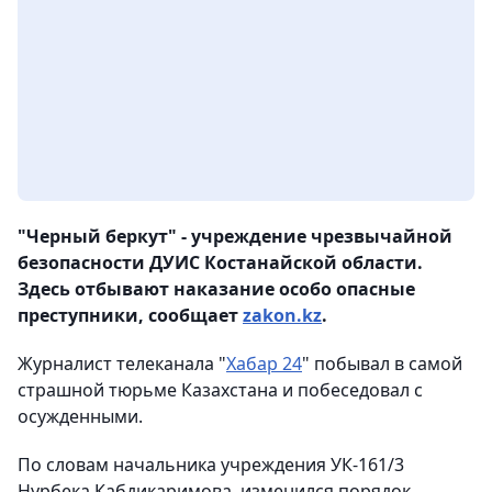
"Черный беркут" - учреждение чрезвычайной
безопасности ДУИС Костанайской области.
Здесь отбывают наказание особо опасные
преступники, сообщает
zakon.kz
.
Журналист телеканала "
Хабар 24
" побывал в самой
страшной тюрьме Казахстана и побеседовал с
осужденными.
По словам начальника учреждения УК-161/3
Нурбека Кабдикаримова, изменился порядок