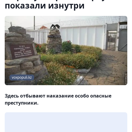
показали изнутри
voxpopuli.kz
Здесь отбывают наказание особо опасные
преступники.