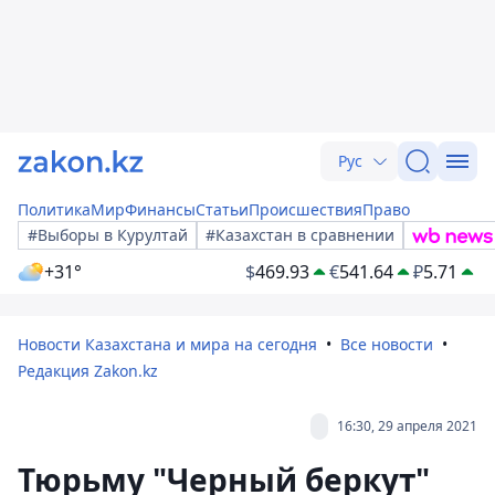
Рус
Политика
Мир
Финансы
Статьи
Происшествия
Право
#Выборы в Курултай
#Казахстан в сравнении
+31°
$
469.93
€
541.64
₽
5.71
Новости Казахстана и мира на сегодня
Все новости
Редакция Zakon.kz
16:30, 29 апреля 2021
Тюрьму "Черный беркут"