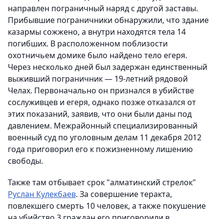
направлен пограничный наряд с другой заставы.
Прибывшие пограничники обнаружили, что здание
казармы сожжено, а внутри находятся тела 14
погибших. В расположенном поблизости
охотничьем домике было найдено тело егеря.
Через несколько дней был задержан единственный
выживший пограничник — 19-летний рядовой
Челах. Первоначально он признался в убийстве
сослуживцев и егеря, однако позже отказался от
этих показаний, заявив, что они были даны под
давлением. Межрайонный специализированный
военный суд по уголовным делам 11 декабря 2012
года приговорил его к пожизненному лишению
свободы.
Также там отбывает срок "алматинский стрелок"
Руслан Кулекбаев
. За совершение теракта,
повлекшего смерть 10 человек, а также покушение
на убийство 3 граждан его приговорили в