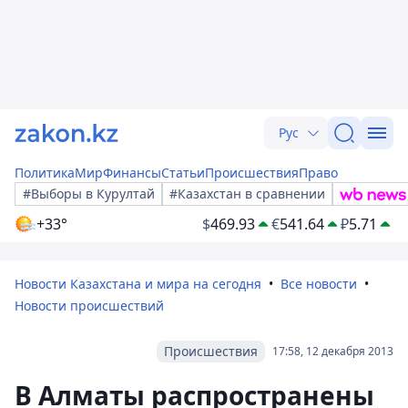
Рус
Политика
Мир
Финансы
Статьи
Происшествия
Право
#Выборы в Курултай
#Казахстан в сравнении
+33°
$
469.93
€
541.64
₽
5.71
Новости Казахстана и мира на сегодня
Все новости
Новости происшествий
Происшествия
17:58, 12 декабря 2013
В Алматы распространены