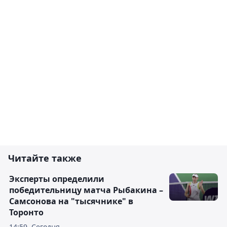
Читайте также
Эксперты определили
победительницу матча Рыбакина –
Самсонова на "тысячнике" в
Торонто
14:59, Сегодня