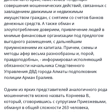
совершения мошеннических действий, связанных с
завладением движимым и недвижимым
имуществом граждан, с снятием со счетов банков
денежных средств. А также обман и
злоупотребление доверием, привлечение людей в
мнимые финансовые организации под предлогом
выгодного размещения, с дальнейшим
приумножением их капитала. Причем, схемы и
методы афер весьма разнообразны и, порой,
правдоподобны», - информировал исполняющий
обязанности начальника Следственного
Управления ДВД города Алматы подполковник
полиции Арман Ералиев.
Одним из ярких представителей аналогичного рода
мошенничеств можно назвать Корнеева В.,
который, сговорившись с супругами Приезжевыми,
обманул в общей сложности 263 человека,