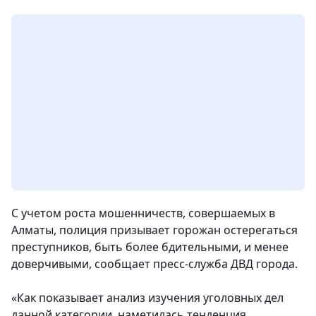
С учетом роста мошенничеств, совершаемых в
Алматы, полиция призывает горожан остерегаться
преступников, быть более бдительными, и менее
доверчивыми
, сообщает пресс-служба ДВД города.
«Как показывает анализ изучения уголовных дел
данной категории, наметилась тенденция