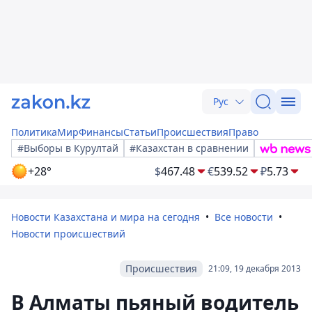
Рус
Политика
Мир
Финансы
Статьи
Происшествия
Право
#Выборы в Курултай
#Казахстан в сравнении
+28°
$
467.48
€
539.52
₽
5.73
Новости Казахстана и мира на сегодня
Все новости
Новости происшествий
Происшествия
21:09, 19 декабря 2013
В Алматы пьяный водитель