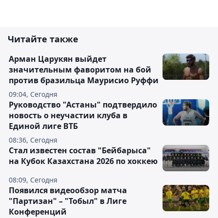
Читайте также
Арман Царукян выйдет
значительным фаворитом на бой
против бразильца Маурисио Руффи
09:04, Сегодня
Руководство "Астаны" подтвердило
новость о неучастии клуба в
Единой лиге ВТБ
08:36, Сегодня
Стал известен состав "Бейбарыса"
на Кубок Казахстана 2026 по хоккею
08:09, Сегодня
Появился видеообзор матча
"Партизан" – "Тобыл" в Лиге
Конференций