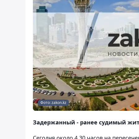
Фото: zakon.kz
Задержанный - ранее судимый жит
Сегодня около 4.30 часов на пересеч