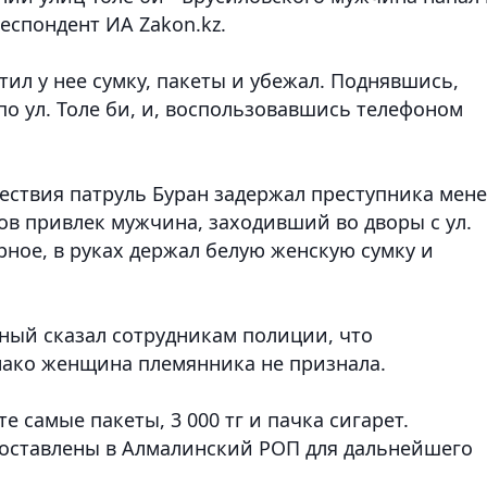
респондент ИА Zakon.kz.
тил у нее сумку, пакеты и убежал. Поднявшись,
о ул. Толе би, и, воспользовавшись телефоном
ствия патруль Буран задержал преступника мене
ов привлек мужчина, заходивший во дворы с ул.
рное, в руках держал белую женскую сумку и
ный сказал сотрудникам полиции, что
днако женщина племянника не признала.
 самые пакеты, 3 000 тг и пачка сигарет.
оставлены в Алмалинский РОП для дальнейшего