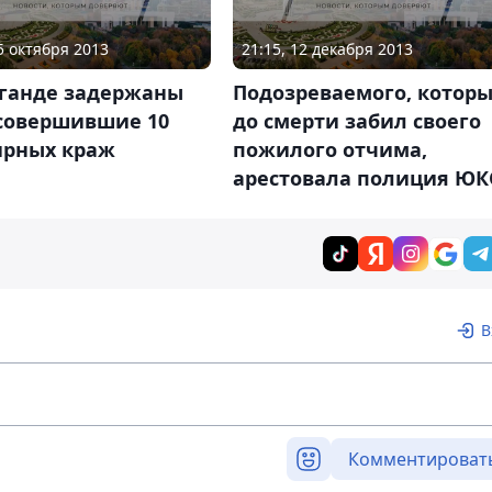
25 октября 2013
21:15, 12 декабря 2013
аганде задержаны
Подозреваемого, котор
 совершившие 10
до смерти забил своего
ирных краж
пожилого отчима,
арестовала полиция ЮК
В
Комментироват