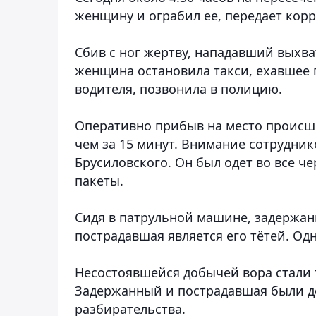
женщину и ограбил ее
, передает кор
Сбив с ног жертву, нападавший выхва
женщина остановила такси, ехавшее п
водителя, позвонила в полицию.
Оперативно прибыв на место происше
чем за 15 минут. Внимание сотрудник
Брусиловского. Он был одет во все че
пакеты.
Сидя в патрульной машине, задержан
пострадавшая является его тётей. О
Несостоявшейся добычей вора стали те
Задержанный и пострадавшая были д
разбирательства.