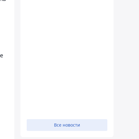
е
Все новости