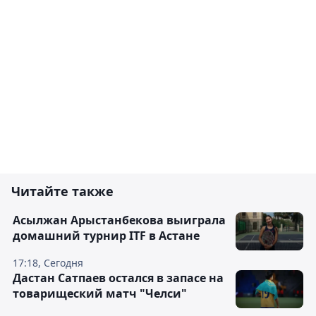
Читайте также
Асылжан Арыстанбекова выиграла
домашний турнир ITF в Астане
17:18, Сегодня
Дастан Сатпаев остался в запасе на
товарищеский матч "Челси"