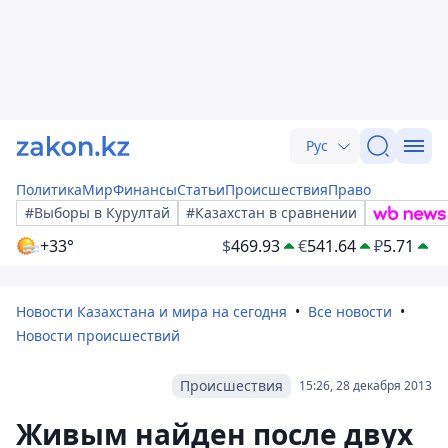
Рус
Политика
Мир
Финансы
Статьи
Происшествия
Право
#Выборы в Курултай
#Казахстан в сравнении
+33°
$
469.93
€
541.64
₽
5.71
Новости Казахстана и мира на сегодня
Все новости
Новости происшествий
Происшествия
15:26, 28 декабря 2013
Живым найден после двух