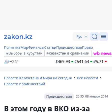
Рус
Политика
Мир
Финансы
Статьи
Происшествия
Право
#Выборы в Курултай
#Казахстан в сравнении
+24°
$
469.93
€
541.64
₽
5.71
Новости Казахстана и мира на сегодня
Все новости
Новости происшествий
Происшествия
20:35, 08 января 2014
В этом году в ВКО из-за