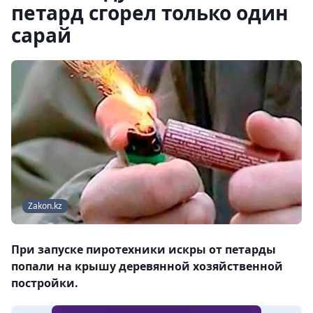
петард сгорел только один
сарай
Zakon.kz
При запуске пиротехники искры от петарды
попали на крышу деревянной хозяйственной
постройки.