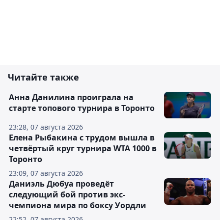
Читайте также
Анна Данилина проиграла на
старте топового турнира в Торонто
23:28, 07 августа 2026
Елена Рыбакина с трудом вышла в
четвёртый круг турнира WTA 1000 в
Торонто
23:09, 07 августа 2026
Даниэль Дюбуа проведёт
следующий бой против экс-
чемпиона мира по боксу Уордли
22:52, 07 августа 2026