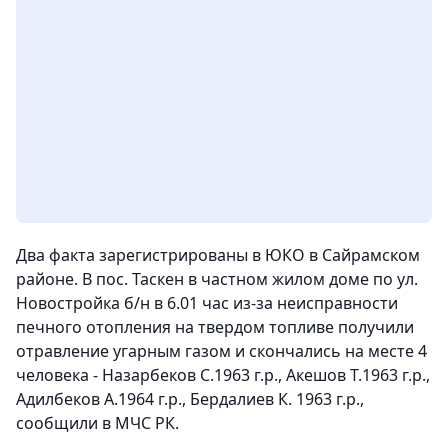
Два факта зарегистрированы в ЮКО в Сайрамском
районе. В пос. Таскен в частном жилом доме по ул.
Новостройка б/н в 6.01 час из-за неисправности
печного отопления на твердом топливе получили
отравление угарным газом и скончались на месте 4
человека - Назарбеков С.1963 г.р., Акешов Т.1963 г.р.,
Адилбеков А.1964 г.р., Бердалиев К. 1963 г.р.,
сообщили в МЧС РК.