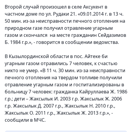
Второй случай произошел в селе Аксукент в
частном доме по ул. Рудаки 21. «09.01.2014 г. в 13 ч.
50 мин. из-за неисправности печного отопления на
природном газе получил отравление угарным
газом и скончался на месте гражданин Сейдазимов
Б. 1984 г.р.»
, - говорится в сообщении ведомства.
В Кызылординской области в пос. Айтеке би
угарным газом отравились 7 человек, к счастью
никто не умер. «В 11 ч. 30 мин. из-за неисправности
печного отопления на твердом топливе получили
отравление угарным газом и госпитализированы в
больницу 7 человек: гражданка Кайруллаева Ж. 1986
г.р.; дети – Жаксылык И. 2003 г.р. Жаксылык Ж. 2006
г.р. Жаксылык Д. 2007 г.р., Жаксылык Н. 2010 г.р.,
Жаксылык О. 2011 г.р., Жаксылык Ж. 2013 г.р.», -
сообщили в МЧС.