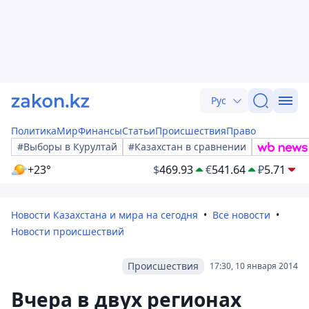
Рус
Политика
Мир
Финансы
Статьи
Происшествия
Право
#Выборы в Курултай
#Казахстан в сравнении
+23°
$
469.93
€
541.64
₽
5.71
Новости Казахстана и мира на сегодня
Все новости
Новости происшествий
Происшествия
17:30, 10 января 2014
Вчера в двух регионах