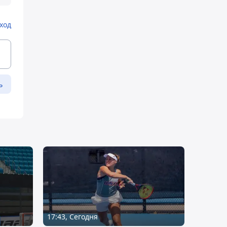
ход
ь
17:43, Сегодня