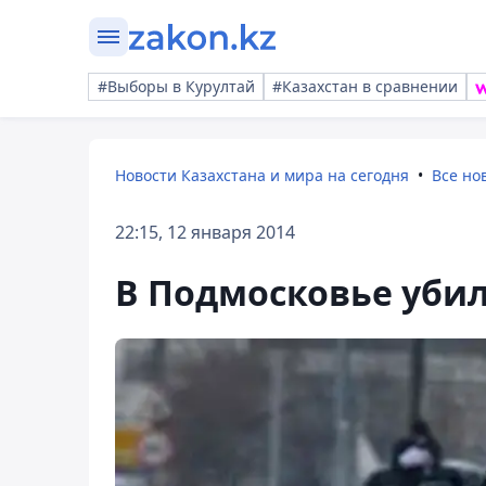
#Выборы в Курултай
#Казахстан в сравнении
Новости Казахстана и мира на сегодня
Все но
22:15, 12 января 2014
В Подмосковье убил