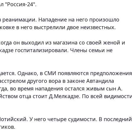
л "Россия-24".
 в реанимации. Нападение на него произошло
ковке в него выстрелили двое неизвестных.
огда он выходил из магазина со своей женой и
лкадзе госпитализировали. Члены семьи не
ается. Однако, в СМИ появляются предположения
асстрелом другого вора в законе Автандила
гда, во время нападения остался живым сын А.
йством отца стоит Д.Мелкадзе. По всей видимости
Потийский. У него четыре судимости. В последний
тиков.