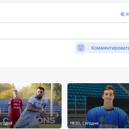
В
Комментироват
Сегодня
18:20, Сегодня