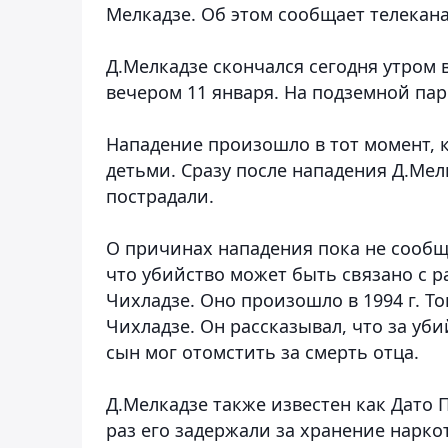
Мелкадзе. Об этом сообщает телекана
Д.Мелкадзе скончался сегодня утром
вечером 11 января. На подземной пар
Нападение произошло в тот момент, к
детьми. Сразу после нападения Д.Ме
пострадали.
О причинах нападения пока не сообщ
что убийство может быть связано с р
Чихладзе. Оно произошло в 1994 г. То
Чихладзе. Он рассказывал, что за уби
сын мог отомстить за смерть отца.
Д.Мелкадзе также известен как Дато 
раз его задержали за хранение нарко