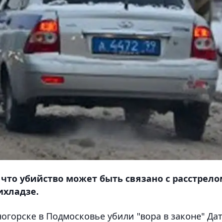
то убийство может быть связано с расстрело
ихладзе.
ногорске в Подмосковье убили "вора в законе" Да