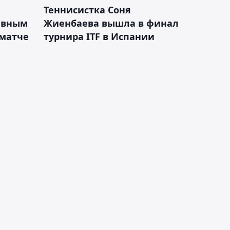
Теннисистка Соня
ивным
Жиенбаева вышла в финал
 матче
турнира ITF в Испании