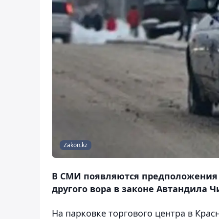
Zakon.kz
В СМИ появляются предположения ч
другого вора в законе Автандила Ч
На парковке торгового центра в Крас