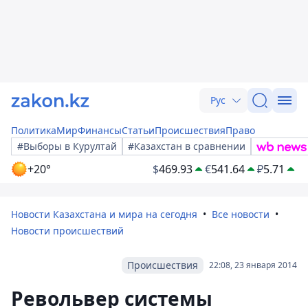
Рус
Политика
Мир
Финансы
Статьи
Происшествия
Право
#Выборы в Курултай
#Казахстан в сравнении
+20°
$
469.93
€
541.64
₽
5.71
Новости Казахстана и мира на сегодня
Все новости
Новости происшествий
Происшествия
22:08, 23 января 2014
Револьвер системы