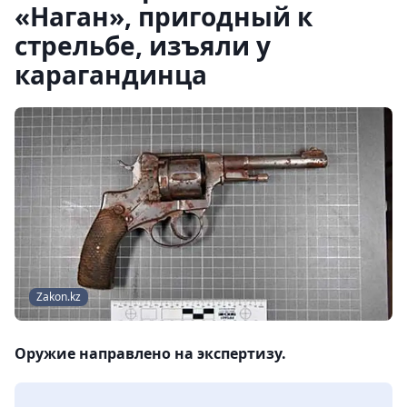
«Наган», пригодный к
стрельбе, изъяли у
карагандинца
Zakon.kz
Оружие направлено на экспертизу.