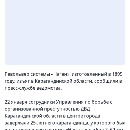
Револьвер системы «Наган», изготовленный в 1895
году, изъят в Карагандинской области
, сообщили в
пресс-службе ведомства.
22 января сотрудники Управления по борьбе с
организованной преступностью ДВД
Карагандинской области в центре города
задержали 25-летнего карагандинца, у которого был
изъят револьвер системы «Наган» калибра 7, 62 мм