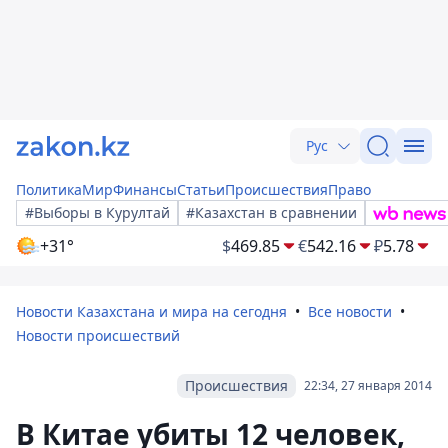
Рус
Политика
Мир
Финансы
Статьи
Происшествия
Право
#Выборы в Курултай
#Казахстан в сравнении
+31°
$
469.85
€
542.16
₽
5.78
Новости Казахстана и мира на сегодня
Все новости
Новости происшествий
Происшествия
22:34, 27 января 2014
В Китае убиты 12 человек,