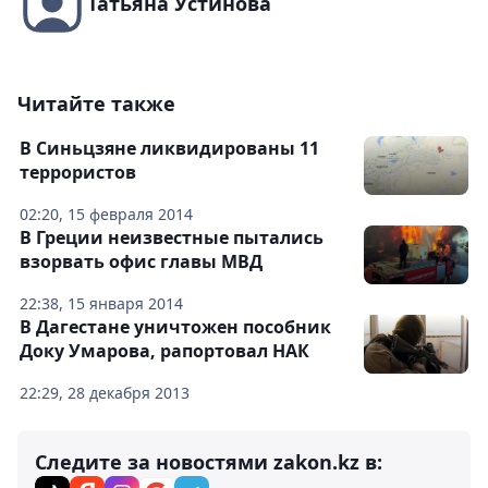
Татьяна Устинова
Читайте также
В Синьцзяне ликвидированы 11
террористов
02:20, 15 февраля 2014
В Греции неизвестные пытались
взорвать офис главы МВД
22:38, 15 января 2014
В Дагестане уничтожен пособник
Доку Умарова, рапортовал НАК
22:29, 28 декабря 2013
Следите за новостями zakon.kz в: