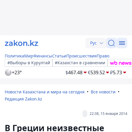
Рус
Политика
Мир
Финансы
Статьи
Происшествия
Право
#Выборы в Курултай
#Казахстан в сравнении
+23°
$
467.48
€
539.52
₽
5.73
Новости Казахстана и мира на сегодня
Все новости
Редакция Zakon.kz
22:38, 15 января 2014
В Греции неизвестные