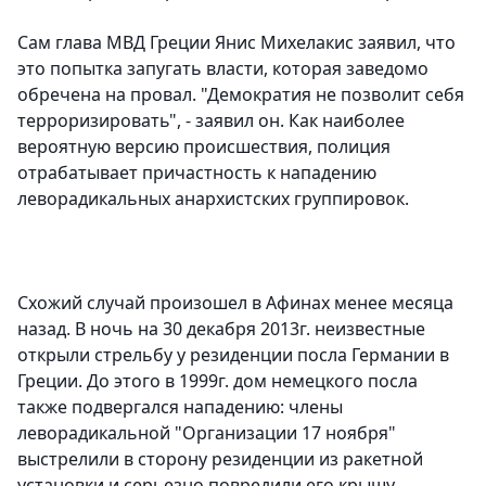
Сам глава МВД Греции Янис Михелакис заявил, что
это попытка запугать власти, которая заведомо
обречена на провал. "Демократия не позволит себя
терроризировать", - заявил он. Как наиболее
вероятную версию происшествия, полиция
отрабатывает причастность к нападению
леворадикальных анархистских группировок.
Схожий случай произошел в Афинах менее месяца
назад. В ночь на 30 декабря 2013г. неизвестные
открыли стрельбу у резиденции посла Германии в
Греции. До этого в 1999г. дом немецкого посла
также подвергался нападению: члены
леворадикальной "Организации 17 ноября"
выстрелили в сторону резиденции из ракетной
установки и серьезно повредили его крышу.