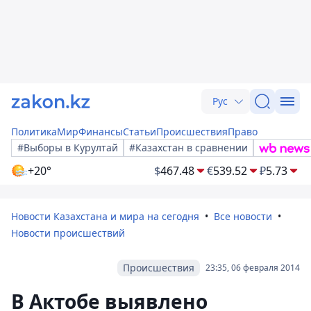
Рус
Политика
Мир
Финансы
Статьи
Происшествия
Право
#Выборы в Курултай
#Казахстан в сравнении
+20°
$
467.48
€
539.52
₽
5.73
Новости Казахстана и мира на сегодня
Все новости
Новости происшествий
Происшествия
23:35, 06 февраля 2014
В Актобе выявлено