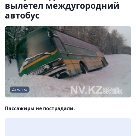
вылетел междугородний
автобус
Zakon.kz
Пассажиры не пострадали.