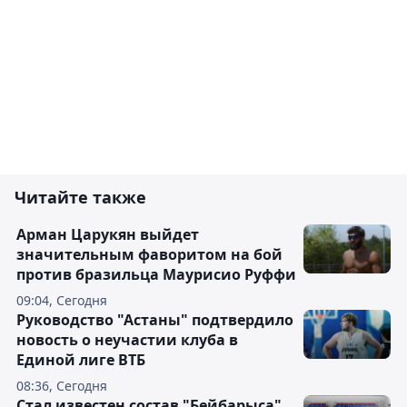
Читайте также
Арман Царукян выйдет
значительным фаворитом на бой
против бразильца Маурисио Руффи
09:04, Сегодня
Руководство "Астаны" подтвердило
новость о неучастии клуба в
Единой лиге ВТБ
08:36, Сегодня
Стал известен состав "Бейбарыса"