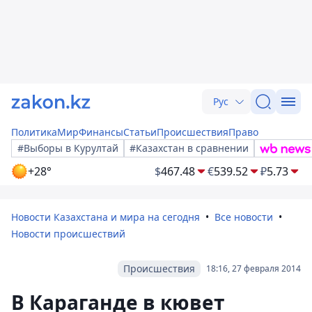
Рус
Политика
Мир
Финансы
Статьи
Происшествия
Право
#Выборы в Курултай
#Казахстан в сравнении
+28°
$
467.48
€
539.52
₽
5.73
Новости Казахстана и мира на сегодня
Все новости
Новости происшествий
Происшествия
18:16, 27 февраля 2014
В Караганде в кювет