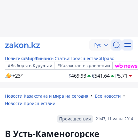
Рус
Политика
Мир
Финансы
Статьи
Происшествия
Право
#Выборы в Курултай
#Казахстан в сравнении
+23°
$
469.93
€
541.64
₽
5.71
Новости Казахстана и мира на сегодня
Все новости
Новости происшествий
Происшествия
21:47, 11 марта 2014
В Усть-Каменогорске