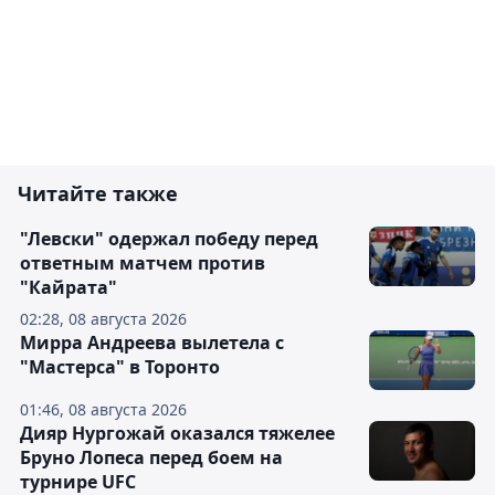
Читайте также
"Левски" одержал победу перед
ответным матчем против
"Кайрата"
02:28, 08 августа 2026
Мирра Андреева вылетела с
"Мастерса" в Торонто
01:46, 08 августа 2026
Дияр Нургожай оказался тяжелее
Бруно Лопеса перед боем на
турнире UFC