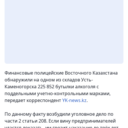
Финансовые полицейские Восточного Казахстана
обнаружили на одном из складов Усть-
Каменогорска 225 852 бутылки алкоголя с
поддельными учетно-контрольными марками
,
передает корреспондент
YK-news.kz
.
По данному факту возбудили уголовное дело по
части 2 статьи 208. Если вину предпринимателей
удастся доказать, им грозит наказание до трёх лет