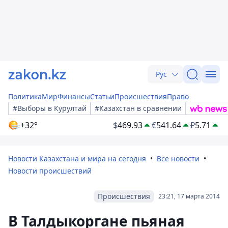
Рус
Политика
Мир
Финансы
Статьи
Происшествия
Право
#Выборы в Курултай
#Казахстан в сравнении
+32°
$
469.93
€
541.64
₽
5.71
Новости Казахстана и мира на сегодня
Все новости
Новости происшествий
Происшествия
23:21, 17 марта 2014
В Талдыкоргане пьяная