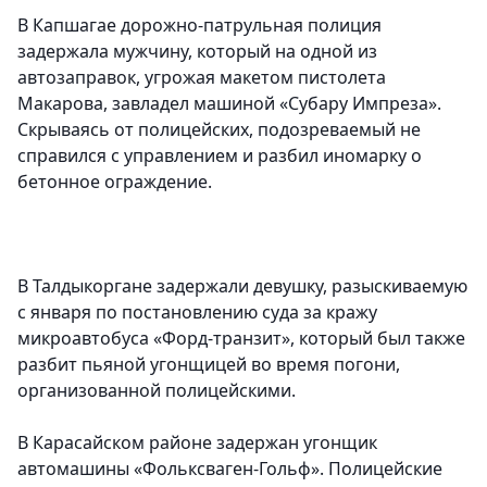
В Капшагае дорожно-патрульная полиция
задержала мужчину, который на одной из
автозаправок, угрожая макетом пистолета
Макарова, завладел машиной «Субару Импреза».
Скрываясь от полицейских, подозреваемый не
справился с управлением и разбил иномарку о
бетонное ограждение.
В Талдыкоргане задержали девушку, разыскиваемую
с января по постановлению суда за кражу
микроавтобуса «Форд-транзит», который был также
разбит пьяной угонщицей во время погони,
организованной полицейскими.
В Карасайском районе задержан угонщик
автомашины «Фольксваген-Гольф». Полицейские