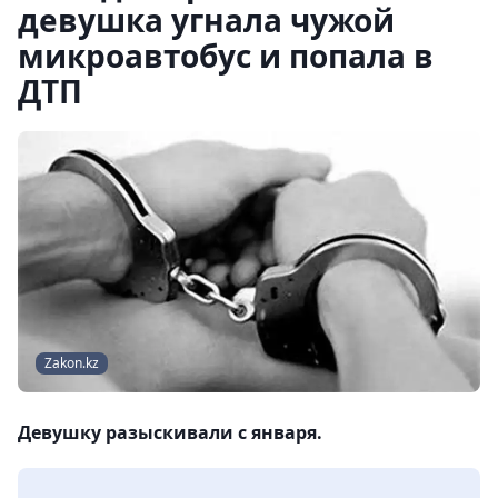
девушка угнала чужой
микроавтобус и попала в
ДТП
Zakon.kz
Девушку разыскивали с января.