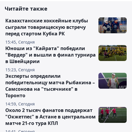
Читайте также
Казахстанские хоккейные клубы
сыграли товарищескую встречу
перед стартом Кубка РК
15:45, Сегодня
Юноши из "Кайрата" победили
"Вердер" и вышли в финал турнира
в Швейцарии
15:23, Сегодня
Эксперты определили
победительницу матча Рыбакина –
Самсонова на "тысячнике" в
Торонто
14:59, Сегодня
Около 2 тысяч фанатов поддержат
"Окжетпес" в Астане в центральном
матче 21-го тура КПЛ
14:41, Сегодня