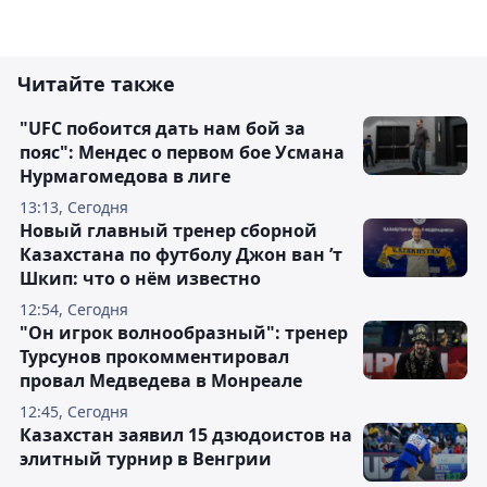
Читайте также
"UFC побоится дать нам бой за
пояс": Мендес о первом бое Усмана
Нурмагомедова в лиге
13:13, Сегодня
Новый главный тренер сборной
Казахстана по футболу Джон ван ’т
Шкип: что о нём известно
12:54, Сегодня
"Он игрок волнообразный": тренер
Турсунов прокомментировал
провал Медведева в Монреале
12:45, Сегодня
Казахстан заявил 15 дзюдоистов на
элитный турнир в Венгрии