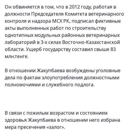
Он обвиняется в том, что в 2012 году, работая в
должности Председателя Комитета ветеринарного
контроля и надзора МСХ РК, подписал фиктивные
акты выполненных работ по строительству
однотипных модульных районных ветеринарных
лабораторий в 3-х селах Восточно-Казахстанской
области. Ущерб государству составил свыше 83
млн.тенге.
В отношении Жакупбаева возбуждены уголовные
дела по фактам злоупотребления должностными
полномочиями и служебного подлога.
В связи с пожилым возрастом и состоянием
здоровья Жакупбаева в отношении него избрана
мера пресечения «залог».