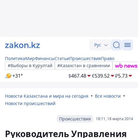
Рус
Политика
Мир
Финансы
Статьи
Происшествия
Право
#Выборы в Курултай
#Казахстан в сравнении
+31°
$
467.48
€
539.52
₽
5.73
Новости Казахстана и мира на сегодня
Все новости
Новости происшествий
Происшествия
18:11, 18 марта 2014
Руководитель Управления