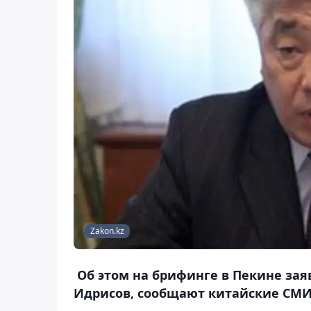
Zakon.kz
Об этом на брифинге в Пекине зая
Идрисов, сообщают китайские СМИ