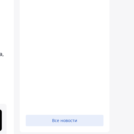
а,
Все новости