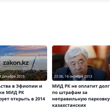
19 декабря 2013
23:36, 16 октября 2013
ьства в Эфиопии и
МИД РК не оплатит дол
ке МИД РК
по штрафам за
ует открыть в 2014
неправильную парковку
казахстанских