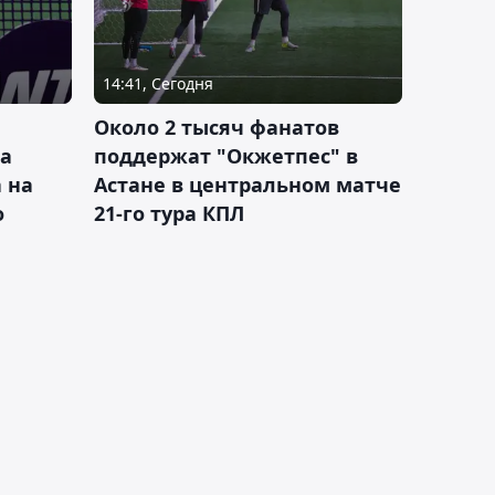
14:41, Сегодня
Около 2 тысяч фанатов
а
поддержат "Окжетпес" в
 на
Астане в центральном матче
о
21-го тура КПЛ