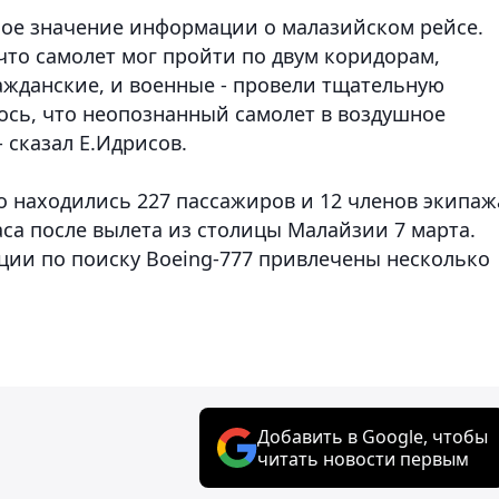
ное значение информации о малазийском рейсе.
что самолет мог пройти по двум коридорам,
ажданские, и военные - провели тщательную
ось, что неопознанный самолет в воздушное
- сказал Е.Идрисов.
го находились 227 пассажиров и 12 членов экипаж
са после вылета из столицы Малайзии 7 марта.
ации по поиску Boeing-777 привлечены несколько
.
Добавить в Google, чтобы
читать новости первым