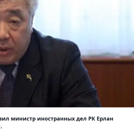
вил министр иностранных дел РК Ерлан
.