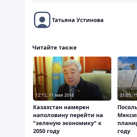
Татьяна Устинова
Читайте также
21:05, 
12:12, 11 мая 2016
Посол
Казахстан намерен
Мекси
наполовину перейти на
планир
"зеленую экономику" к
году
2050 году