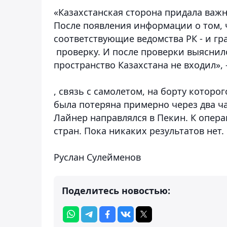
«Казахстанская сторона придала важ
После появления информации о том, 
соответствующие ведомства РК - и гр
проверку. И после проверки выяснил
пространство Казахстана не входил», 
, связь с самолетом, на борту которо
была потеряна примерно через два ча
Лайнер направлялся в Пекин. К опер
стран. Пока никаких результатов нет
Руслан Сулейменов
Поделитесь новостью: