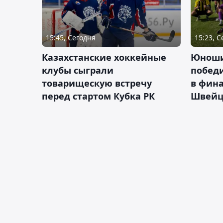
15:45, Сегодня
15:23, 
Казахстанские хоккейные
Юноши
клубы сыграли
побед
товарищескую встречу
в фина
перед стартом Кубка РК
Швейц