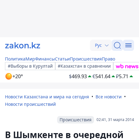
Рус
Политика
Мир
Финансы
Статьи
Происшествия
Право
#Выборы в Курултай
#Казахстан в сравнении
+20°
$
469.93
€
541.64
₽
5.71
Новости Казахстана и мира на сегодня
Все новости
Новости происшествий
Происшествия
02:41, 31 марта 2014
В Шымкенте в очередной