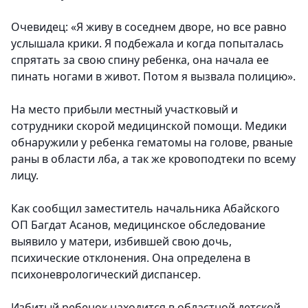
Очевидец: «Я живу в соседнем дворе, но все равно
услышала крики. Я подбежала и когда попыталась
спрятать за свою спину ребенка, она начала ее
пинать ногами в живот. Потом я вызвала полицию».
На место прибыли местный участковый и
сотрудники скорой медицинской помощи. Медики
обнаружили у ребенка гематомы на голове, рваные
раны в области лба, а так же кровоподтеки по всему
лицу.
Как сообщил заместитель начальника Абайского
ОП Багдат Асанов, медицинское обследование
выявило у матери, избившей свою дочь,
психические отклонения. Она определена в
психоневрологический диспансер.
Избитый ребенок находится в областной детской