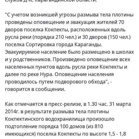
"С учетом возникшей угрозы размыва тела плотины
проведены оповещение и эвакуация жителей 70
дворов поселка Кокпекты, расположенных вдоль
русла реки (порядка 210 чел.) и 30 дворов (150 чел.)
поселка Сортировка города Караганды.
Эвакуируемое население было размещено в школах
и у родственников. Произведено оповещение всех
населенных пунктов вдоль русла реки Кокпекты и
далее по реке Нура. Оповещение населения
проводилось путем подворового обхода", -
говорится в сообщении.
Как отмечается в пресс-релизе, в 1.30 час. 31 марта
2014г. в результате размыва тела плотины
Кокпектинского водохранилища произошло
подтопление порядка 100 домов (из 810
имеющихся) поселка Кокпекты по высоте 1,5 - 1,8