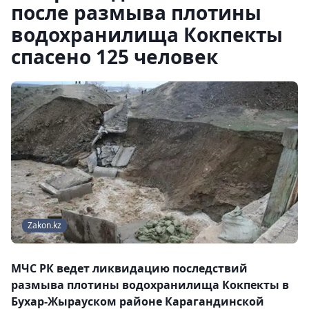
после размыва плотины
водохранилища Кокпекты
спасено 125 человек
Zakon.kz
МЧС РК ведет ликвидацию последствий
размыва плотины водохранилища Кокпекты в
Бухар-Жырауском районе Карагандинской