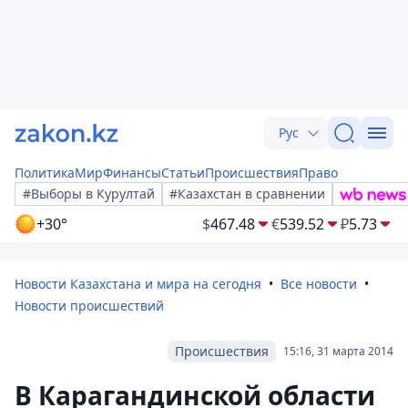
Рус
Политика
Мир
Финансы
Статьи
Происшествия
Право
#Выборы в Курултай
#Казахстан в сравнении
+30°
$
467.48
€
539.52
₽
5.73
Новости Казахстана и мира на сегодня
Все новости
Новости происшествий
Происшествия
15:16, 31 марта 2014
В Карагандинской области