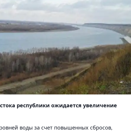
остока республики ожидается увеличение
овней воды за счет повышенных сбросов
,