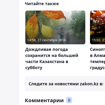
Читайте также
14:58, 27 сентября 2014
15:02, 
Дождливая погода
Синоп
сохранится на большей
в Алм
части Казахстана в
темпер
субботу
градус
Следите за новостями zakon.kz в:
Комментарии
0