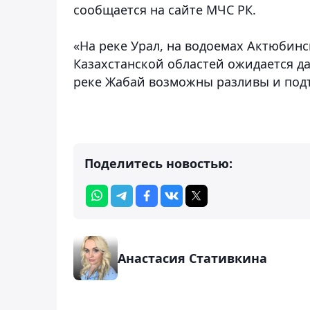
сообщается на сайте МЧС РК.
«На реке Урал, на водоемах Актюбинс
Казахстанской областей ожидается д
реке Жабай возможны разливы и подт
Поделитесь новостью:
Анастасия Стативкина