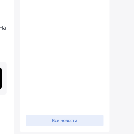
 На
Все новости