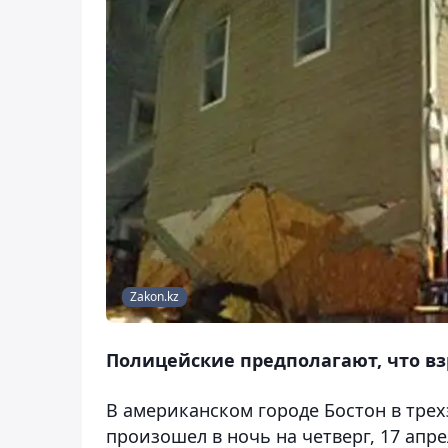
Zakon.kz
Полицейские предполагают, что вз
В американском городе Бостон в тре
произошел в ночь на четверг, 17 апр