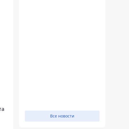
та
Все новости