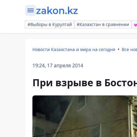
#Выборы в Курултай
#Казахстан в сравнении
Новости Казахстана и мира на сегодня
Все но
19:24, 17 апреля 2014
При взрыве в Босто