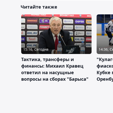
Читайте также
15:16, Сегодня
14:36, 
Тактика, трансферы и
"Кулаг
финансы: Михаил Кравец
фиаско
ответил на насущные
Кубке 
вопросы на сборах "Барыса"
Оренбу