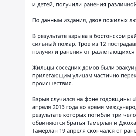
и детей, получили ранения различной
По данным издания, двое пожилых лю
В результате взрыва в бостонском ра
сильный пожар. Трое из 12 пострадав
получили ранения от разлетающихся 
Жильцы соседних домов были эвакуи
прилегающим улицам частично перек
происшествия.
Взрыв случился на фоне годовщины «
апреля 2013 года во время междунаро
результате которых погибли три чело
обвиняются братья Тамерлан и Джоха
Тамерлан 19 апреля скончался от ран