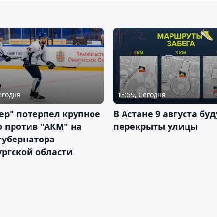
Сегодня
13:59, Сегодня
ер" потерпел крупное
В Астане 9 августа буд
 против "АКМ" на
перекрыты улицы
губернатора
ргской области