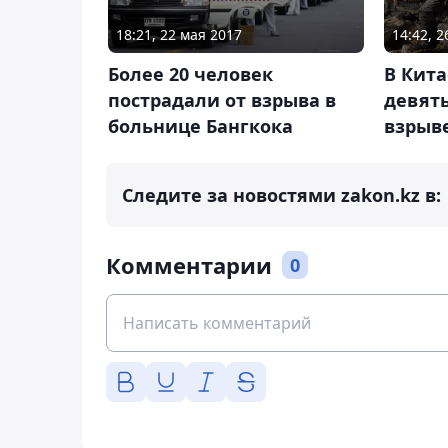
18:21, 22 мая 2017
14:42, 
Более 20 человек
В Кит
пострадали от взрыва в
девять
больнице Бангкока
взрыв
Следите за новостями zakon.kz в:
Комментарии
0