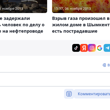
26 ноября 2013
15:37, 06 ноября 2013
ае задержали
Взрыв газа произошел в
 человек по делу о
жилом доме в Шымкент
е на нефтепроводе
есть пострадавшие
В
Комментироват