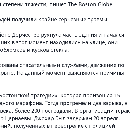
 степени тяжести, пишет The Boston Globe.
дей получили крайне серьезные травмы.
йоне Дорчестер рухнула часть здания и начался
ших в этот момент находились на улице, они
обломков и кусков стекла.
рованы спасательными службами, движение по
рыто. На данный момент выясняются причины
Бостонской трагедии», которая произошла 15
дного марафона. Тогда прогремели два взрыва, в
века, более 200 пострадали. В организации терак
р Царнаевы. Джохар был задержан 20 апреля.
ений, полученных в перестрелке с полицией.