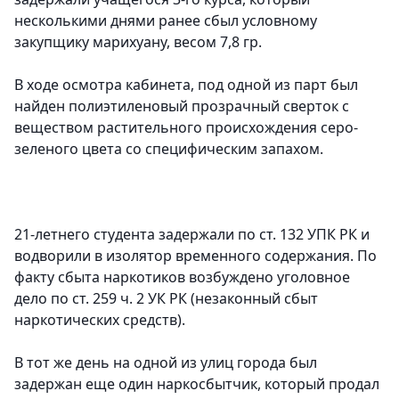
несколькими днями ранее сбыл условному
закупщику марихуану, весом 7,8 гр.
В ходе осмотра кабинета, под одной из парт был
найден полиэтиленовый прозрачный сверток с
веществом растительного происхождения серо-
зеленого цвета со специфическим запахом.
21-летнего студента задержали по ст. 132 УПК РК и
водворили в изолятор временного содержания. По
факту сбыта наркотиков возбуждено уголовное
дело по ст. 259 ч. 2 УК РК (незаконный сбыт
наркотических средств).
В тот же день на одной из улиц города был
задержан еще один наркосбытчик, который продал