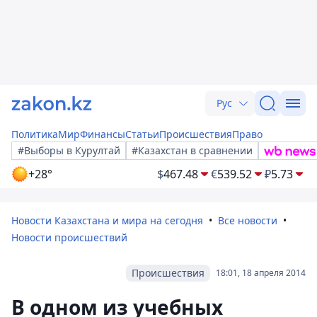
Рус
Политика
Мир
Финансы
Статьи
Происшествия
Право
#Выборы в Курултай
#Казахстан в сравнении
+28°
$
467.48
€
539.52
₽
5.73
Новости Казахстана и мира на сегодня
Все новости
Новости происшествий
Происшествия
18:01, 18 апреля 2014
В одном из учебных