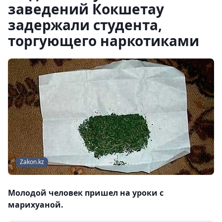
заведений Кокшетау
задержали студента,
торгующего наркотиками
Zakon.kz
Молодой человек пришел на уроки с
марихуаной.