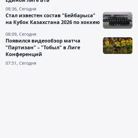
Единой лиге ВТБ
08:36, Сегодня
Стал известен состав "Бейбарыса"
на Кубок Казахстана 2026 по хоккею
08:09, Сегодня
Появился видеообзор матча
"Партизан" – "Тобыл" в Лиге
Конференций
07:51, Сегодня