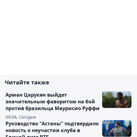
Читайте также
Арман Царукян выйдет
значительным фаворитом на бой
против бразильца Маурисио Руффи
09:04, Сегодня
Руководство "Астаны" подтвердило
новость о неучастии клуба в