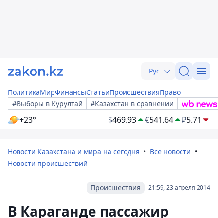
Рус
Политика
Мир
Финансы
Статьи
Происшествия
Право
#Выборы в Курултай
#Казахстан в сравнении
+23°
$
469.93
€
541.64
₽
5.71
Новости Казахстана и мира на сегодня
Все новости
Новости происшествий
Происшествия
21:59, 23 апреля 2014
В Караганде пассажир