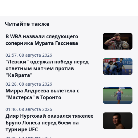
Читайте также
В WBA назвали следующего
соперника Мурата Гассиева
02:57, 08 августа 2026
"Левски" одержал победу перед
ответным матчем против
"Кайрата"
02:28, 08 августа 2026
Мирра Андреева вылетела с
"Мастерса" в Торонто
01:46, 08 августа 2026
Дияр Нургожай оказался тяжелее
Бруно Лопеса перед боем на
турнире UFC