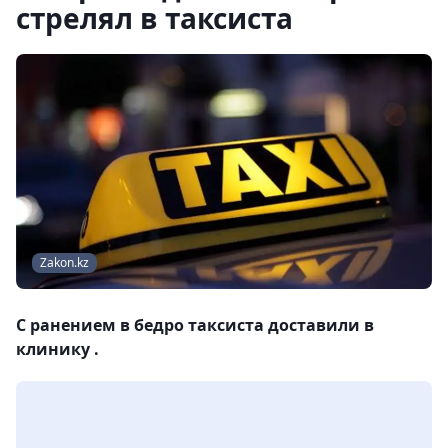
стрелял в таксиста
Zakon.kz
С ранением в бедро таксиста доставили в
клинику .