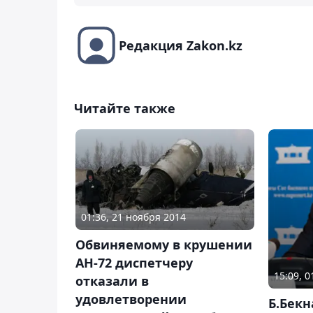
Редакция Zakon.kz
Читайте также
01:36, 21 ноября 2014
Обвиняемому в крушении
АН-72 диспетчеру
15:09, 
отказали в
удовлетворении
Б.Бекн