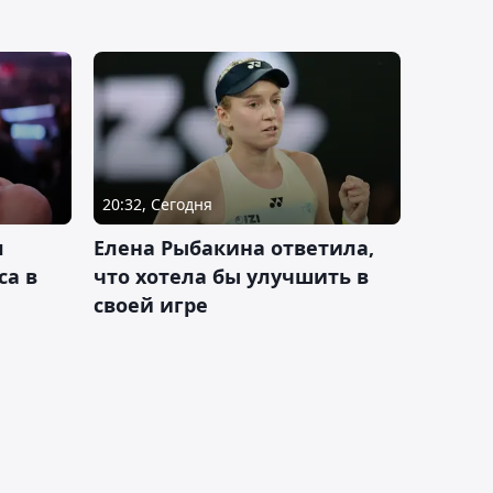
20:32, Сегодня
л
Елена Рыбакина ответила,
са в
что хотела бы улучшить в
своей игре