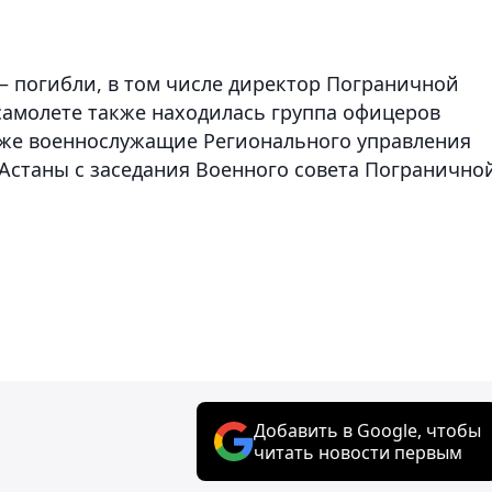
– погибли, в том числе директор Пограничной
 самолете также находилась группа офицеров
кже военнослужащие Регионального управления
г.Астаны с заседания Военного совета Погранично
Добавить в Google, чтобы
читать новости первым