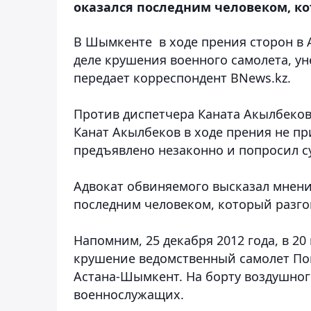
оказался последним человеком, ко
В Шымкенте в ходе прения сторон в 
деле крушения военного самолета, ун
передает корреспондент BNews.kz.
Против диспетчера Каната Акылбекова 
Канат Акылбеков в ходе прения не пр
предъявлено незаконно и попросил су
Адвокат обвиняемого высказал мнение
последним человеком, который разго
Напомним, 25 декабря 2012 года, в 20
крушение ведомственный самолет По
Астана-Шымкент. На борту воздушного
военнослужащих.