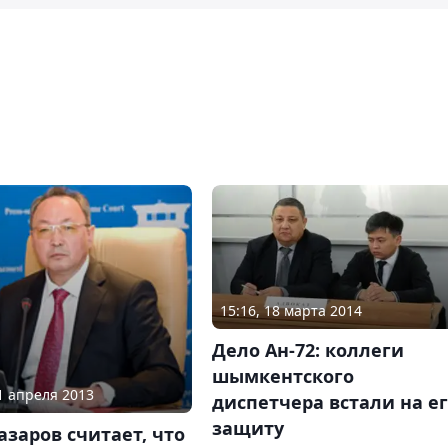
15:16, 18 марта 2014
Дело Ан-72: коллеги
шымкентского
01 апреля 2013
диспетчера встали на е
защиту
азаров считает, что