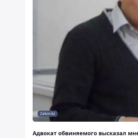
Zakon.kz
Адвокат обвиняемого высказал мнен