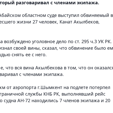
торый разговаривал с членами экипажа.
Абайском областном суде выступил обвиняемый в
есшего жизни 27 человек, Канат Акылбеков
,
возбуждено уголовное дело по ст. 295 ч.3 УК РК.
изнал своей вины, сказал, что обвинение было ем
дью снять ее с него.
, что вся вина Акылбекова в том, что он оказалс
варивал с членами экипажа.
 км от аэропорта г.Шымкент на подлете потерпел
граничной службы КНБ РК, выполнявший рейс
 судна АН-72 находились 7 членов экипажа и 20