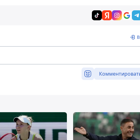
В
Комментироват