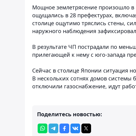
Мощное землетрясение произошло в ц
ощущались в 28 префектурах, включа
столице ощутимо тряслись стены, си
наружного наблюдения зафиксировал
В результате ЧП пострадали по меньш
прилегающей к нему с юго-запада пр
Сейчас в столице Японии ситуация н
В нескольких сотнях домов системы 
отключили газоснабжение, идут рабо
Поделитесь новостью: