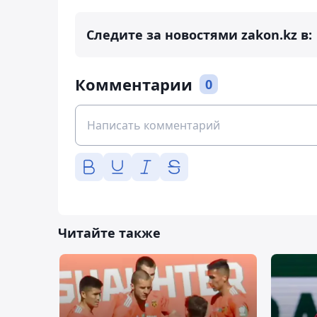
Следите за новостями zakon.kz в:
Комментарии
0
Читайте также