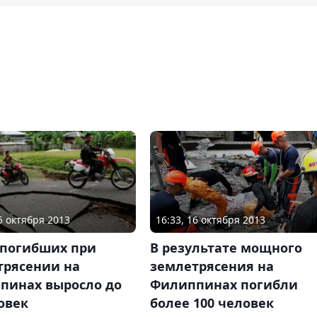
15 октября 2013
16:33, 16 октября 2013
 погибших при
В результате мощного
трясении на
землетрясения на
пинах выросло до
Филиппинах погибли
овек
более 100 человек