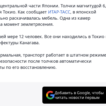
ентральной части Японии. Толчки магнитудой 6
я Токио. Как сообщает
ИТАР-ТАСС
, в японской
льно раскачивалась мебель. Одна из камер
а момент землетрясения.
ей мере 12 человек. Все они находились в Токио
ефектуры Канагава.
ормальная, транспорт работает в штатном режиме
безопасности после толчков автоматически
ты по его восстановлению.
Добавить в Google, чтобы
читать новости первым