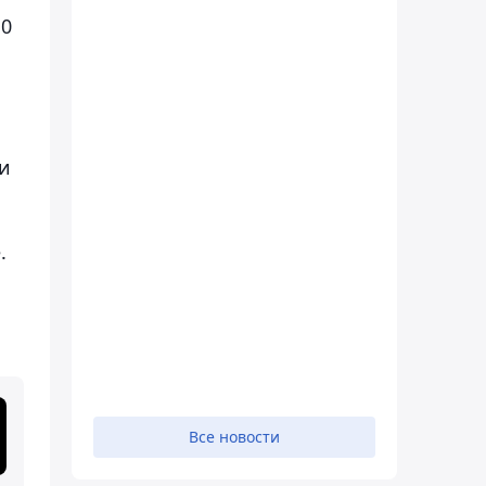
,0
 и
.
Все новости