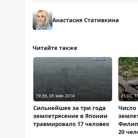
Анастасия Стативкина
Читайте также
19:39, 05 мая 2014
21:02, 
Сильнейшее за три года
Число
землетрясение в Японии
земле
травмировало 17 человек
Филип
20 чел