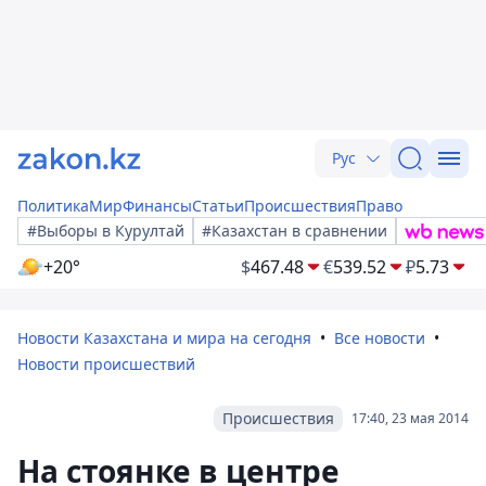
Рус
Политика
Мир
Финансы
Статьи
Происшествия
Право
#Выборы в Курултай
#Казахстан в сравнении
+20°
$
467.48
€
539.52
₽
5.73
Новости Казахстана и мира на сегодня
Все новости
Новости происшествий
Происшествия
17:40, 23 мая 2014
На стоянке в центре