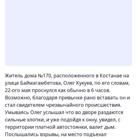
Житель дома №170, расположенного в Костанае на
улице Баймагамбетова, Олег Кукуев, по его словам,
22-ого мая проснулся как обычно в 6 часов.
Возможно, благодаря привычке рано вставать он и
стал свидетелем чрезвычайного происшествия.
Умываясь Олег услышал что во дворе раздаются
сильные хлопки, и уже подойдя к окну, увидел, с
территории платной автостоянки, валит дым.
Послышались взрывы, на место подъехал