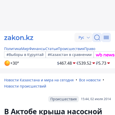
Рус
Политика
Мир
Финансы
Статьи
Происшествия
Право
#Выборы в Курултай
#Казахстан в сравнении
+30°
$
467.48
€
539.52
₽
5.73
Новости Казахстана и мира на сегодня
Все новости
Новости происшествий
Происшествия
15:44, 02 июля 2014
В Актобе крыша насосной