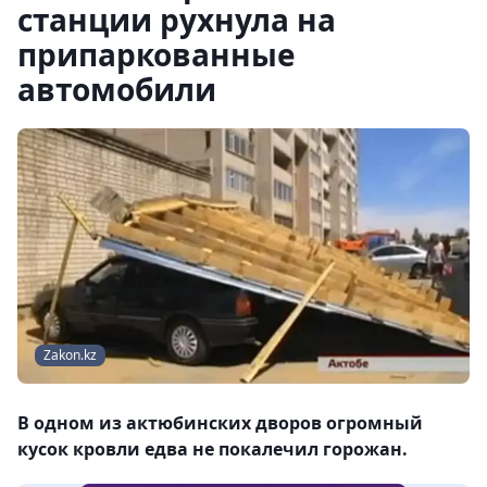
станции рухнула на
припаркованные
автомобили
Zakon.kz
В одном из актюбинских дворов огромный
кусок кровли едва не покалечил горожан.