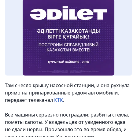
Там снесло крышу насосной станции, и она рухнула
прямо на припаркованные рядом автомобили,
передает телеканал
КТК
.
Все машины серьезно пострадали: разбиты стекла,
помяты капоты. У владельцев от увиденного едва
не сдали нервы. Произошло это во время обеда, и
люди не пострадали. Крышу станции