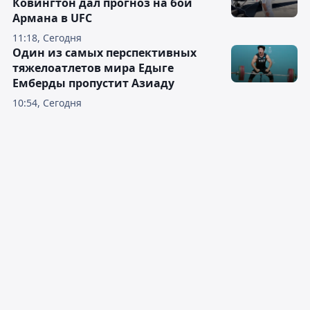
Ковингтон дал прогноз на бой
Армана в UFC
11:18, Сегодня
Один из самых перспективных
тяжелоатлетов мира Едыге
Емберды пропустит Азиаду
10:54, Сегодня