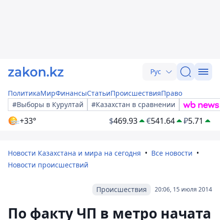
Рус
Политика
Мир
Финансы
Статьи
Происшествия
Право
#Выборы в Курултай
#Казахстан в сравнении
+33°
$
469.93
€
541.64
₽
5.71
Новости Казахстана и мира на сегодня
Все новости
Новости происшествий
Происшествия
20:06, 15 июля 2014
По факту ЧП в метро начата