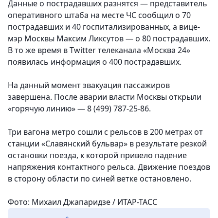
Данные о пострадавших разнятся — представитель
оперативного штаба на месте ЧС сообщил о 70
пострадавших и 40 госпитализированных, а вице-
мэр Москвы Максим Ликсутов — о 80 пострадавших.
В то же время в Twitter телеканала «Москва 24»
появилась информация о 400 пострадавших.
На данный момент эвакуация пассажиров
завершена. После аварии власти Москвы открыли
«горячую линию» — 8 (499) 787-25-86.
Три вагона метро сошли с рельсов в 200 метрах от
станции «Славянский бульвар» в результате резкой
остановки поезда, к которой привело падение
напряжения контактного рельса. Движение поездов
в сторону области по синей ветке остановлено.
Фото: Михаил Джапаридзе / ИТАР-ТАСС