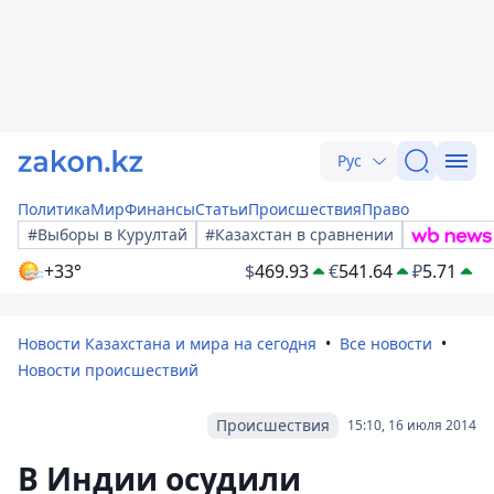
Рус
Политика
Мир
Финансы
Статьи
Происшествия
Право
#Выборы в Курултай
#Казахстан в сравнении
+33°
$
469.93
€
541.64
₽
5.71
Новости Казахстана и мира на сегодня
Все новости
Новости происшествий
Происшествия
15:10, 16 июля 2014
В Индии осудили