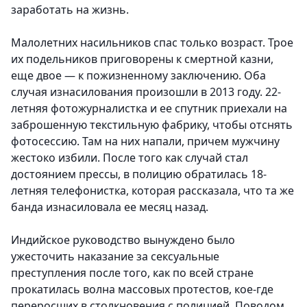
заработать на жизнь.
Малолетних насильников спас только возраст. Трое
их подельников приговорены к смертной казни,
еще двое — к пожизненному заключению. Оба
случая изнасилования произошли в 2013 году. 22-
летняя фотожурналистка и ее спутник приехали на
заброшенную текстильную фабрику, чтобы отснять
фотосессию. Там на них напали, причем мужчину
жестоко избили. После того как случай стал
достоянием прессы, в полицию обратилась 18-
летняя телефонистка, которая рассказала, что та же
банда изнасиловала ее месяц назад.
Индийское руководство вынуждено было
ужесточить наказание за сексуальные
преступления после того, как по всей стране
прокатилась волна массовых протестов, кое-где
переросших в столкновения с полицией. Поводом