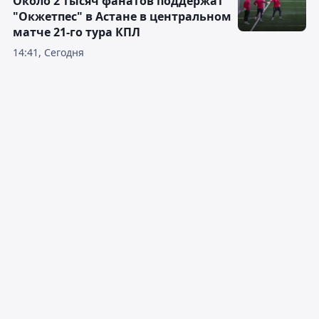
Около 2 тысяч фанатов поддержат
"Окжетпес" в Астане в центральном
матче 21-го тура КПЛ
14:41, Сегодня