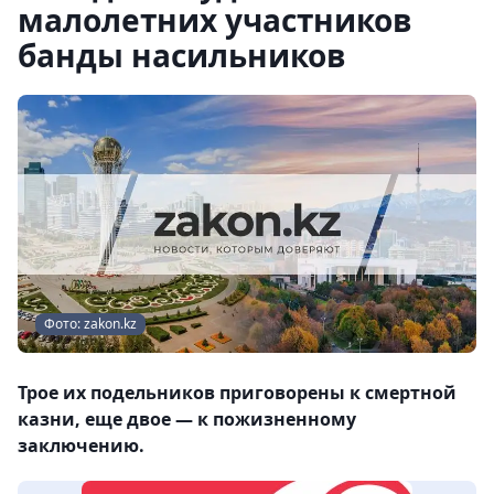
малолетних участников
банды насильников
Фото: zakon.kz
Трое их подельников приговорены к смертной
казни, еще двое — к пожизненному
заключению.