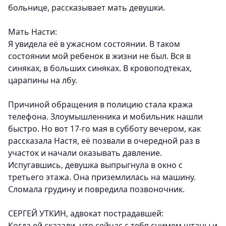
больнице, рассказывает мать девушки.
Мать Насти:
Я увидела её в ужасном состоянии. В таком
состоянии мой ребенок в жизни не был. Вся в
синяках, в больших синяках. В кровоподтеках,
царапины на лбу.
Причиной обращения в полицию стала кража
телефона. Злоумышленника и мобильник нашли
быстро. Но вот 17-го мая в субботу вечером, как
рассказала Настя, её позвали в очередной раз в
участок и начали оказывать давление.
Испугавшись, девушка выпрыгнула в окно с
третьего этажа. Она приземлилась на машину.
Сломала грудину и повредила позвоночник.
СЕРГЕЙ УТКИН, адвокат пострадавшей:
Когда ей сказали, что сейчас с тебя снимем штаны и