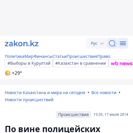
Рус
Политика
Мир
Финансы
Статьи
Происшествия
Право
#Выборы в Курултай
#Казахстан в сравнении
+29°
Новости Казахстана и мира на сегодня
Все новости
Новости происшествий
Происшествия
15:35, 17 июля 2014
По вине полицейских