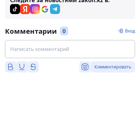
Следите за новостями zakon.kz в:
Комментарии
0
Вход
Комментировать