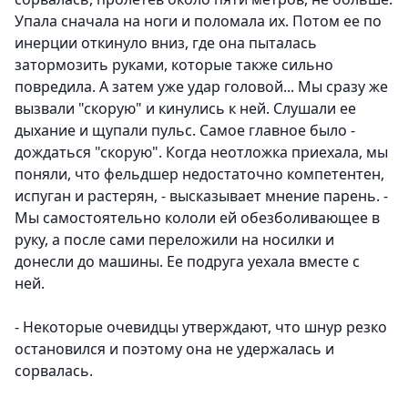
Упала сначала на ноги и поломала их. Потом ее по
инерции откинуло вниз, где она пыталась
затормозить руками, которые также сильно
повредила. А затем уже удар головой... Мы сразу же
вызвали "скорую" и кинулись к ней. Слушали ее
дыхание и щупали пульс. Самое главное было -
дождаться "скорую". Когда неотложка приехала, мы
поняли, что фельдшер недостаточно компетентен,
испуган и растерян, - высказывает мнение парень. -
Мы самостоятельно кололи ей обезболивающее в
руку, а после сами переложили на носилки и
донесли до машины. Ее подруга уехала вместе с
ней.
- Некоторые очевидцы утверждают, что шнур резко
остановился и поэтому она не удержалась и
сорвалась.