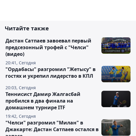
Читайте также
Дастан Сатпаев завоевал первый
предсезонный трофей с "Челси"
(видео)
20:41, Сегодня
"Ордабасы" разгромил "Жетысу" в
гостях и укрепил лидерство в КПЛ
20:03, Сегодня
Теннисист Дамир Жалгасбай
пробился в два финала на
домашнем турнире ITF
19:42, Сегодня
"Челси" разгромил "Милан" в
Джакарте: Дастан Сатпаев остался в