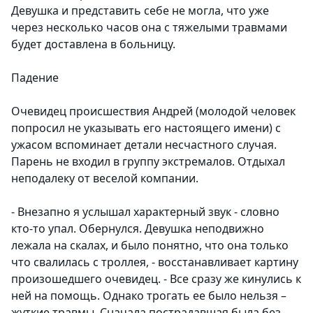
Девушка и представить себе не могла, что уже
через несколько часов она с тяжелыми травмами
будет доставлена в больницу.
Падение
Очевидец происшествия Андрей (молодой человек
попросил не указывать его настоящего имени) с
ужасом вспоминает детали несчастного случая.
Парень не входил в группу экстремалов. Отдыхал
неподалеку от веселой компании.
- Внезапно я услышал характерный звук - словно
кто-то упал. Обернулся. Девушка неподвижно
лежала на скалах, и было понятно, что она только
что свалилась с троллея, - восстанавливает картину
произошедшего очевидец. - Все сразу же кинулись к
ней на помощь. Однако трогать ее было нельзя –
жуткие травмы. Сначала пострадавшая была без