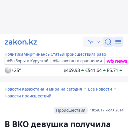
Рус
Политика
Мир
Финансы
Статьи
Происшествия
Право
#Выборы в Курултай
#Казахстан в сравнении
+25°
$
469.93
€
541.64
₽
5.71
Новости Казахстана и мира на сегодня
Все новости
Новости происшествий
Происшествия
18:59, 17 июля 2014
В ВКО девушка получила