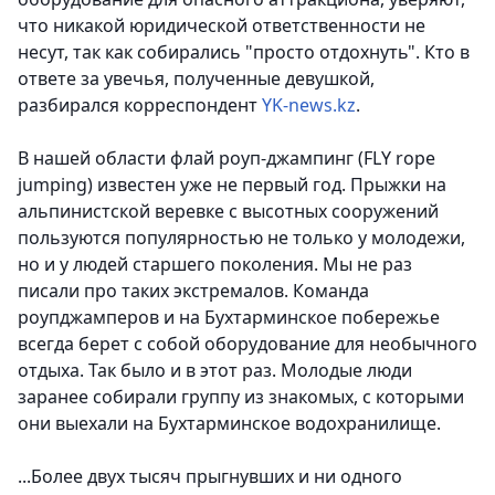
что никакой юридической ответственности не
несут, так как собирались "просто отдохнуть". Кто в
ответе за увечья, полученные девушкой
,
разбирался корреспондент
YK-news.kz
.
В нашей области флай роуп-джампинг (FLY rope
jumping) известен уже не первый год. Прыжки на
альпинистской веревке с высотных сооружений
пользуются популярностью не только у молодежи,
но и у людей старшего поколения. Мы не раз
писали про таких экстремалов. Команда
роупджамперов и на Бухтарминское побережье
всегда берет с собой оборудование для необычного
отдыха. Так было и в этот раз. Молодые люди
заранее собирали группу из знакомых, с которыми
они выехали на Бухтарминское водохранилище.
...Более двух тысяч прыгнувших и ни одного