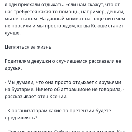
люди приехали отдыхать. Если нам скажут, что от
нас требуется какая-то помощь, например, деньги,
мы ее окажем. На данный момент нас еще ни о чем
не просили и мы просто ждем, когда Ксюше станет
лучше.
Цепляться за жизнь
Родителям девушки о случившемся рассказали ее
друзья.
- Мы думали, что она просто отдыхает с друзьями
на Бухтарме. Ничего об аттракционе не говорила, -
рассказывает отец Ксении.
- К организаторам какие-то претензии будете
предъявлять?
- Пока не знаем еще. Сейчас она в реанимации. Как