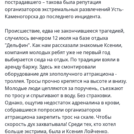
пострадавшего – такова была репутация
организаторов экстремальных развлечений Усть-
Каменогорска до последнего инцидента.
Происшествие, едва не закончившееся трагедией,
случилось вечером 12 июля на базе отдыха
"Дельфин". Как нам рассказали знакомые Ксении,
компания молодых ребят уже не первый год
выбирается сюда на отдых. По традиции взяли в
аренду баржу. Здесь же смонтировали
оборудование для злополучного аттракциона -
троллея. Тросы прочно крепятся на высоте и внизу.
Молодые люди цепляются за поручень, съезжают
по тросу и спрыгивают в воду. Без страховки.
Однако, ощутив недостаток адреналина в крови,
собравшиеся попросили организаторов
аттракциона закрепить трос на скале. Чтобы
скорость дух захватывала! Среди тех, кто хотел
больше экстрима, была и Ксения Лойченко.