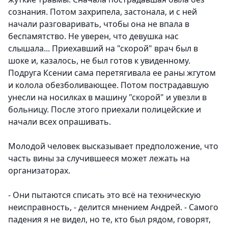
сознания. Потом захрипела, застонала, и с ней
начали разговаривать, чтобы она не впала в
беспамятство. Не уверен, что девушка нас
слышала... Приехавший на "скорой" врач был в
шоке и, казалось, не был готов к увиденному.
Подруга Ксении сама перетягивала ее раны жгутом
и колола обезболивающее. Потом пострадавшую
унесли на носилках в машину "скорой" и увезли в
больницу. После этого приехали полицейские и
начали всех опрашивать.
Молодой человек высказывает предположение, что
часть вины за случившееся может лежать на
организаторах.
- Они пытаются списать это всё на техническую
неисправность, - делится мнением Андрей. - Самого
падения я не видел, но те, кто был рядом, говорят,