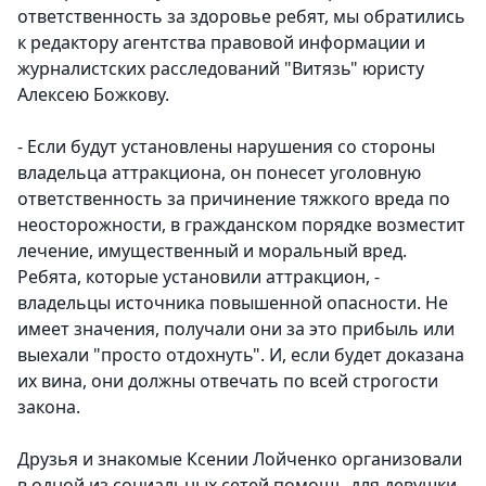
ответственность за здоровье ребят, мы обратились
к редактору агентства правовой информации и
журналистских расследований "Витязь" юристу
Алексею Божкову.
- Если будут установлены нарушения со стороны
владельца аттракциона, он понесет уголовную
ответственность за причинение тяжкого вреда по
неосторожности, в гражданском порядке возместит
лечение, имущественный и моральный вред.
Ребята, которые установили аттракцион, -
владельцы источника повышенной опасности. Не
имеет значения, получали они за это прибыль или
выехали "просто отдохнуть". И, если будет доказана
их вина, они должны отвечать по всей строгости
закона.
Друзья и знакомые Ксении Лойченко организовали
в одной из социальных сетей помощь для девушки.