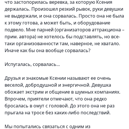
что застопорилась веревка, за которую Ксения
держалась. Произошел резкий рывок, руки девушки
не выдержали, и она сорвалась. Просто она не была
к этому готова, а может быть, и оборудование
подвело. Мне парней (организаторов аттракциона –
прим. автора) не хотелось бы подставлять, но все-
таки организованности там, наверное, не хватало.
Иначе как бы она вообще сорвалась?
Испугалась, сорвалась...
Друзья и знакомые Ксении называют ее очень
веселой, добродушной и энергичной. Девушка
обожает экстрим и общение в шумных компаниях.
Впрочем, приятели отмечают, что она редко
бросалась в омут с головой. До этого она не раз
прыгала на тросе без каких-либо последствий.
Мы попытались связаться с одним из