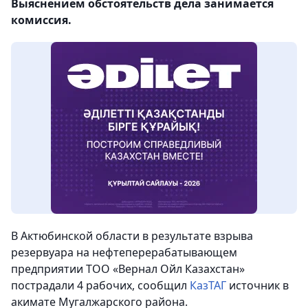
Выяснением обстоятельств дела занимается
комиссия.
В Актюбинской области в результате взрыва
резервуара на нефтеперерабатывающем
предприятии ТОО «Вернал Ойл Казахстан»
пострадали 4 рабочих, сообщил
КазТАГ
источник в
акимате Мугалжарского района.