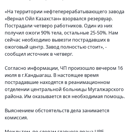
«На территории нефтеперерабатывающего завода
«Вернал Ойл Казахстан» взорвался резервуар.
Пострадали четверо работников. Один из них
получил ожоги 90% тела, остальные 25-50%. Нам
сейчас необходимо вывезти пострадавших в
ожоговый центр. Завод полностью стоит», -
сообщил источник в четверг.
Согласно информации, ЧП произошло вечером 16
июля в г.Кандыагаш. В настоящее время
пострадавшие находятся в реанимационном
отделении центральной больницы Мугалжарского
района. Им оказывается вся необходимая помощь.
Выяснением обстоятельств дела занимается
комиссия.
Между тем, по словам главного врача ЦРБ