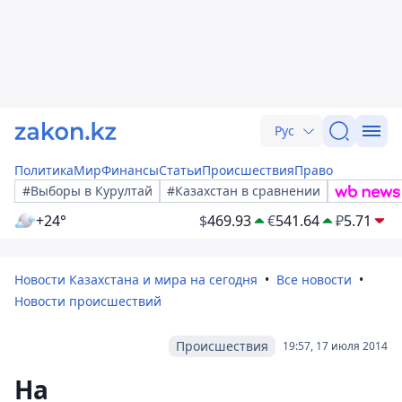
Рус
Политика
Мир
Финансы
Статьи
Происшествия
Право
#Выборы в Курултай
#Казахстан в сравнении
+24°
$
469.93
€
541.64
₽
5.71
Новости Казахстана и мира на сегодня
Все новости
Новости происшествий
Происшествия
19:57, 17 июля 2014
На