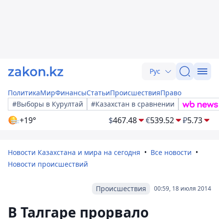
Рус
Политика
Мир
Финансы
Статьи
Происшествия
Право
#Выборы в Курултай
#Казахстан в сравнении
+19°
$
467.48
€
539.52
₽
5.73
Новости Казахстана и мира на сегодня
Все новости
Новости происшествий
Происшествия
00:59, 18 июля 2014
В Талгаре прорвало