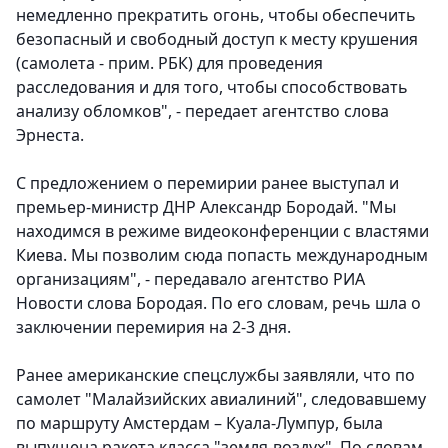
немедленно прекратить огонь, чтобы обеспечить
безопасный и свободный доступ к месту крушения
(самолета - прим. РБК) для проведения
расследования и для того, чтобы способствовать
анализу обломков", - передает агентство слова
Эрнеста.
С предложением о перемирии ранее выступал и
премьер-министр ДНР Александр Бородай.
"Мы
находимся в режиме видеоконференции с властями
Киева. Мы позволим сюда попасть международным
организациям", - передавало агентство РИА
Новости слова Бородая. По его словам, речь шла о
заключении перемирия на 2-3 дня.
Ранее американские спецслужбы заявляли, что по
самолет "Малайзийских авиалиний", следовавшему
по маршруту Амстердам – Куала-Лумпур, была
выпущена ракета класса "земля-воздух". По словам