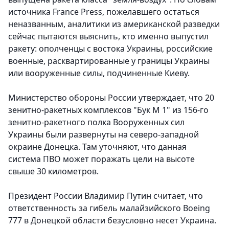
источника France Press, пожелавшего остаться
неназванным, аналитики из американской разведки
сейчас пытаются выяснить, кто именно выпустил
ракету: ополченцы с востока Украины, российские
военные, расквартированные у границы Украины
или вооруженные силы, подчиненные Киеву.
Министерство обороны России утверждает, что 20
зенитно-ракетных комплексов "Бук М 1" из 156-го
зенитно-ракетного полка Вооруженных сил
Украины были развернуты на северо-западной
окраине Донецка. Там уточняют, что данная
система ПВО может поражать цели на высоте
свыше 30 километров.
Президент России Владимир Путин считает, что
ответственность за гибель малайзийского Boeing
777 в Донецкой области безусловно несет Украина.