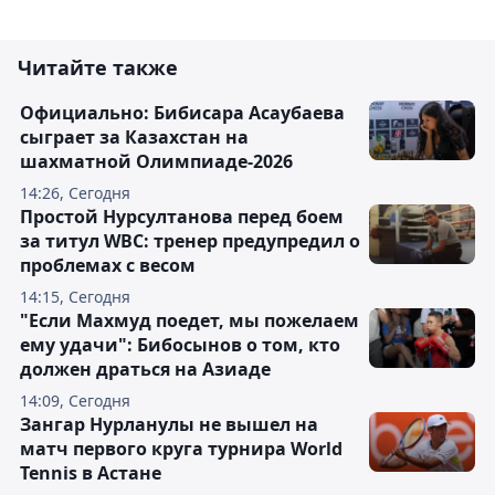
Читайте также
Официально: Бибисара Асаубаева
сыграет за Казахстан на
шахматной Олимпиаде-2026
14:26, Сегодня
Простой Нурсултанова перед боем
за титул WBC: тренер предупредил о
проблемах с весом
14:15, Сегодня
"Если Махмуд поедет, мы пожелаем
ему удачи": Бибосынов о том, кто
должен драться на Азиаде
14:09, Сегодня
Зангар Нурланулы не вышел на
матч первого круга турнира World
Tennis в Астане