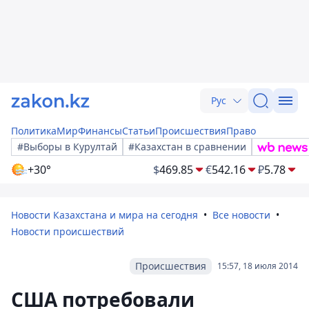
Рус
Политика
Мир
Финансы
Статьи
Происшествия
Право
#Выборы в Курултай
#Казахстан в сравнении
+30°
$
469.85
€
542.16
₽
5.78
Новости Казахстана и мира на сегодня
Все новости
Новости происшествий
Происшествия
15:57, 18 июля 2014
США потребовали