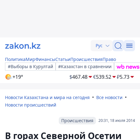
Рус
Политика
Мир
Финансы
Статьи
Происшествия
Право
#Выборы в Курултай
#Казахстан в сравнении
+19°
$
467.48
€
539.52
₽
5.73
Новости Казахстана и мира на сегодня
Все новости
Новости происшествий
Происшествия
20:31, 18 июля 2014
В горах Северной Осетии