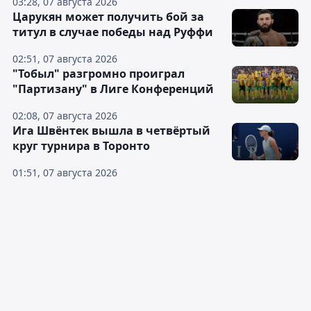
03:28, 07 августа 2026
Царукян может получить бой за
титул в случае победы над Руффи
02:51, 07 августа 2026
"Тобыл" разгромно проиграл
"Партизану" в Лиге Конференций
02:08, 07 августа 2026
Ига Швёнтек вышла в четвёртый
круг турнира в Торонто
01:51, 07 августа 2026