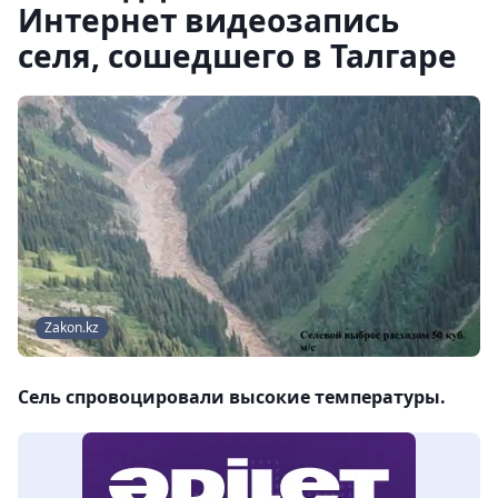
Интернет видеозапись
селя, сошедшего в Талгаре
Zakon.kz
Сель спровоцировали высокие температуры.