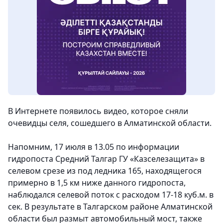
В Интернете появилось видео, которое сняли
очевидцы селя, сошедшего в Алматинской области.
Напомним, 17 июля в 13.05 по информации
гидропоста Средний Талгар ГУ «Казселезащита» в
селевом срезе из под ледника 165, находящегося
примерно в 1,5 км ниже данного гидропоста,
наблюдался селевой поток с расходом 17-18 куб.м. в
сек. В результате в Талгарском районе Алматинской
области был размыт автомобильный мост, также