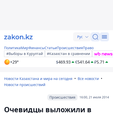
Рус
Политика
Мир
Финансы
Статьи
Происшествия
Право
#Выборы в Курултай
#Казахстан в сравнении
+29°
$
469.93
€
541.64
₽
5.71
Новости Казахстана и мира на сегодня
Все новости
Новости происшествий
Происшествия
16:00, 21 июля 2014
Очевидцы выложили в