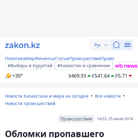
Рус
Политика
Мир
Финансы
Статьи
Происшествия
Право
#Выборы в Курултай
#Казахстан в сравнении
+30°
$
469.93
€
541.64
₽
5.71
Новости Казахстана и мира на сегодня
Все новости
Новости происшествий
Происшествия
14:53, 25 июля 2014
Обломки пропавшего