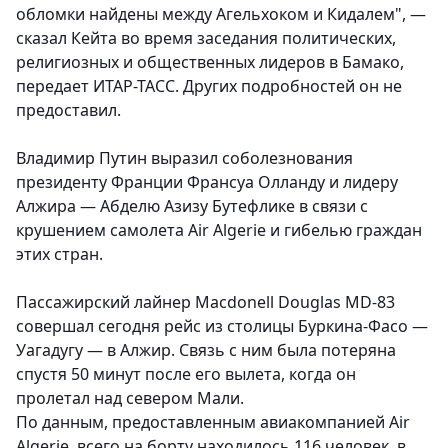
обломки найдены между Агельхоком и Кидалем", —
сказал Кейта во время заседания политических,
религиозных и общественных лидеров в Бамако,
передает ИТАР-ТАСС. Других подробностей он не
предоставил.
Владимир Путин выразил соболезнования
президенту Франции Франсуа Олланду и лидеру
Алжира — Абделю Азизу Бутефлике в связи с
крушением самолета Air Algerie и гибелью граждан
этих стран.
Пассажирский лайнер Macdonell Douglas MD-83
совершал сегодня рейс из столицы Буркина-Фасо —
Уагадугу — в Алжир. Связь с ним была потеряна
спустя 50 минут после его вылета, когда он
пролетал над севером Мали.
По данным, предоставленным авиакомпанией Air
Algerie, всего на борту находилось 116 человек, в