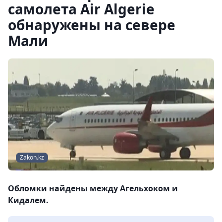
самолета Air Algerie
обнаружены на севере
Мали
Zakon.kz
Обломки найдены между Агельхоком и
Кидалем.