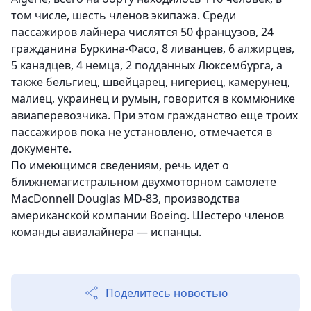
том числе, шесть членов экипажа. Среди
пассажиров лайнера числятся 50 французов, 24
гражданина Буркина-Фасо, 8 ливанцев, 6 алжирцев,
5 канадцев, 4 немца, 2 подданных Люксембурга, а
также бельгиец, швейцарец, нигериец, камерунец,
малиец, украинец и румын, говорится в коммюнике
авиаперевозчика. При этом гражданство еще троих
пассажиров пока не установлено, отмечается в
документе.
По имеющимся сведениям, речь идет о
ближнемагистральном двухмоторном самолете
MacDonnell Douglas MD-83, производства
американской компании Boeing. Шестеро членов
команды авиалайнера — испанцы.
Поделитесь новостью