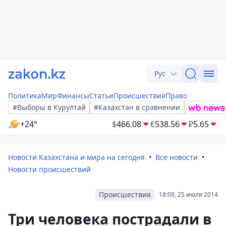
Рус
Политика
Мир
Финансы
Статьи
Происшествия
Право
#Выборы в Курултай
#Казахстан в сравнении
+24°
$
466.08
€
538.56
₽
5.65
Новости Казахстана и мира на сегодня
Все новости
Новости происшествий
Происшествия
18:08, 25 июля 2014
Три человека пострадали в