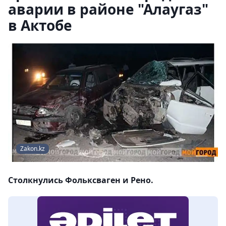
аварии в районе "Алаугаз"
в Актобе
Zakon.kz
Столкнулись Фольксваген и Рено.