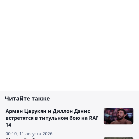
Читайте также
Арман Царукян и Диллон Дэнис
встретятся в титульном бою на RAF
14
00:10, 11 августа 2026