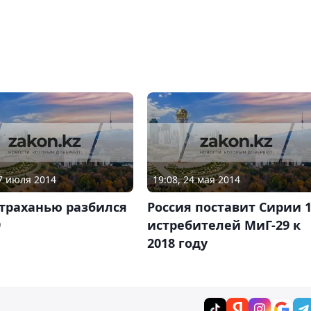
27 июля 2014
19:08, 24 мая 2014
страханью разбился
Россия поставит Сирии 
9
истребителей МиГ-29 к
2018 году