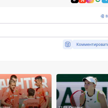
В
Комментироват
Сегодня
22:03, Сегодня