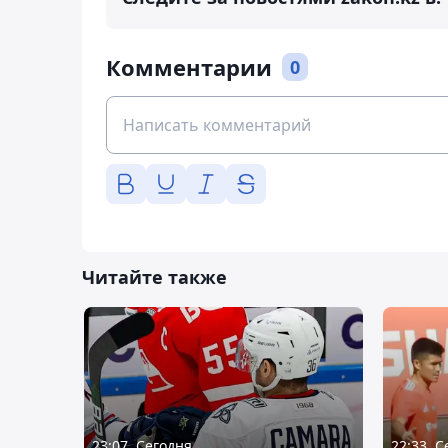
Комментарии
0
Читайте также
23:07, Сегодня
22:33, 