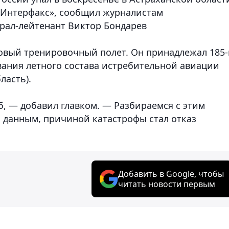
 «Интерфакс», сообщил журналистам
рал-лейтенант Виктор Бондарев
новый тренировочный полет. Он принадлежал 185
вания летного состава истребительной авиации
ласть).
б, — добавил главком. — Разбираемся с этим
 данным, причиной катастрофы стал отказ
Добавить в Google, чтобы
читать новости первым