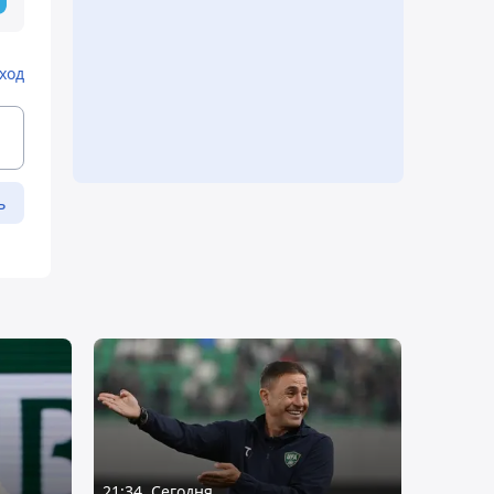
ход
ь
21:34, Сегодня