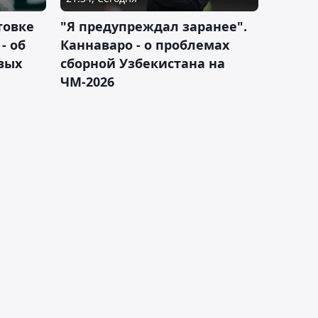
товке
"Я предупреждал заранее".
- об
Каннаваро - о проблемах
вых
сборной Узбекистана на
ЧМ-2026