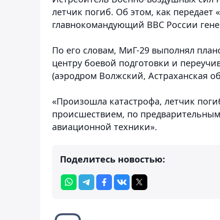
летчик погиб. Об этом, как передает
главнокомандующий ВВС России гене
По его словам, МиГ-29 выполнял пла
центру боевой подготовки и переучи
(аэродром Волжский, Астраханская об
«Произошла катастрофа, летчик поги
происшествием, по предварительным
авиационной техники».
Поделитесь новостью: