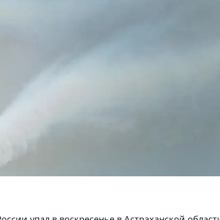
ссии упал в воскресенье в Астраханской област