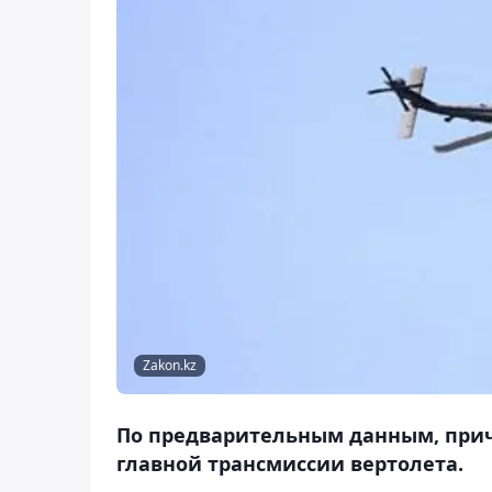
Zakon.kz
По предварительным данным, прич
главной трансмиссии вертолета.