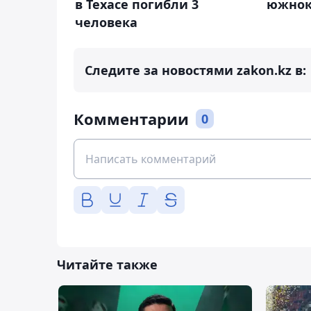
в Техасе погибли 3
южнок
человека
Следите за новостями zakon.kz в:
Комментарии
0
Читайте также