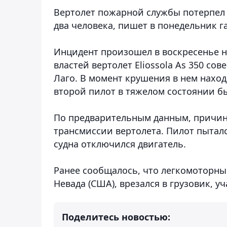
Вертолет пожарной службы потерпел 
два человека, пишет в понедельник г
Инцидент произошел в воскресенье н
властей вертолет Eliossola As 350 со
Лаго. В момент крушения в нем наход
второй пилот в тяжелом состоянии бы
По предварительным данным, причин
трансмиссии вертолета. Пилот пыталс
судна отключился двигатель.
Ранее сообщалось, что легкомоторны
Невада (США), врезался в грузовик, 
Поделитесь новостью: