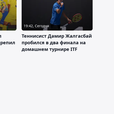
19:42, Сегодня
л
Теннисист Дамир Жалгасбай
крепил
пробился в два финала на
домашнем турнире ITF