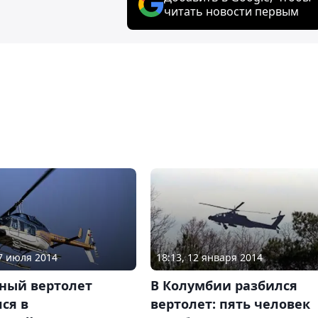
читать новости первым
17 июля 2014
18:13, 12 января 2014
ный вертолет
В Колумбии разбился
ся в
вертолет: пять человек