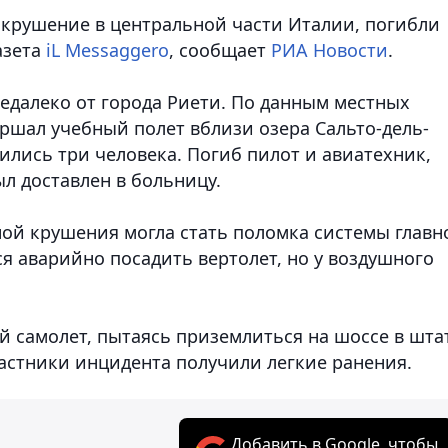
крушение в центральной части Италии, погибли
азета
iL Messaggero
, сообщает
РИА Новости
.
едалеко от города Риети. По данным местных
вершал учебный полет вблизи озера Сальто-дель-
ились три человека. Погиб пилот и авиатехник,
л доставлен в больницу.
ой крушения могла стать поломка системы главн
я аварийно посадить вертолет, но у воздушного
й самолет, пытаясь приземлиться на шоссе в шта
участники инцидента получили легкие ранения.
Добавить в Google, чтобы