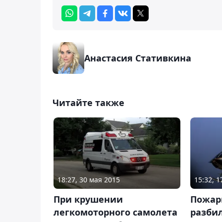
Анастасия Стативкина
Читайте также
18:27, 30 мая 2015
15:32, 
При крушении
Пожар
легкомоторного самолета
разбил