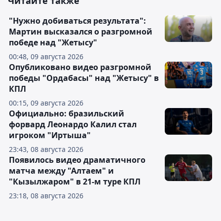
Читайте также
"Нужно добиваться результата":
Мартин высказался о разгромной
победе над "Жетысу"
00:48, 09 августа 2026
Опубликовано видео разгромной
победы "Ордабасы" над "Жетысу" в
КПЛ
00:15, 09 августа 2026
Официально: бразильский
форвард Леонардо Калил стал
игроком "Иртыша"
23:43, 08 августа 2026
Появилось видео драматичного
матча между "Алтаем" и
"Кызылжаром" в 21-м туре КПЛ
23:18, 08 августа 2026