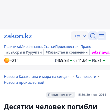
Рус
Политика
Мир
Финансы
Статьи
Происшествия
Право
#Выборы в Курултай
#Казахстан в сравнении
+21°
$
469.93
€
541.64
₽
5.71
Новости Казахстана и мира на сегодня
Все новости
Новости происшествий
Происшествия
15:50, 30 июля 2014
Десятки человек погибли