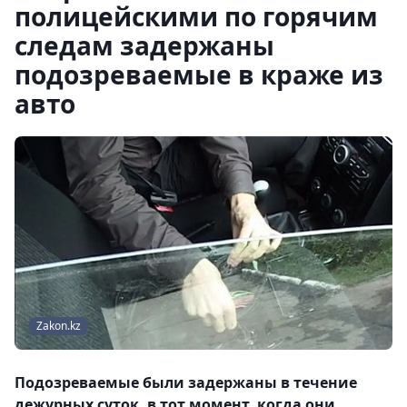
полицейскими по горячим
следам задержаны
подозреваемые в краже из
авто
Zakon.kz
Подозреваемые были задержаны в течение
дежурных суток, в тот момент, когда они