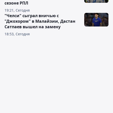
сезоне РПЛ
19:21, Сегодня
"Челси" сыграл вничью с
"Джохором" в Малайзии, Дастан
Сатпаев вышел на замену
18:53, Сегодня