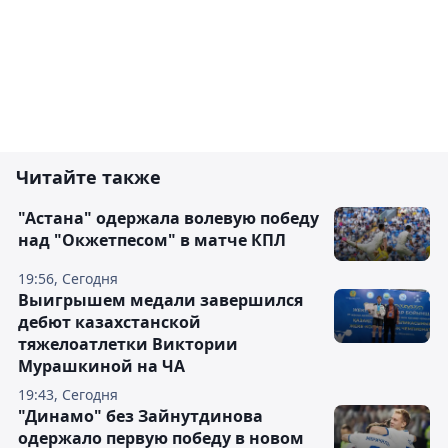
Читайте также
"Астана" одержала волевую победу
над "Окжетпесом" в матче КПЛ
19:56, Сегодня
Выигрышем медали завершился
дебют казахстанской
тяжелоатлетки Виктории
Мурашкиной на ЧА
19:43, Сегодня
"Динамо" без Зайнутдинова
одержало первую победу в новом