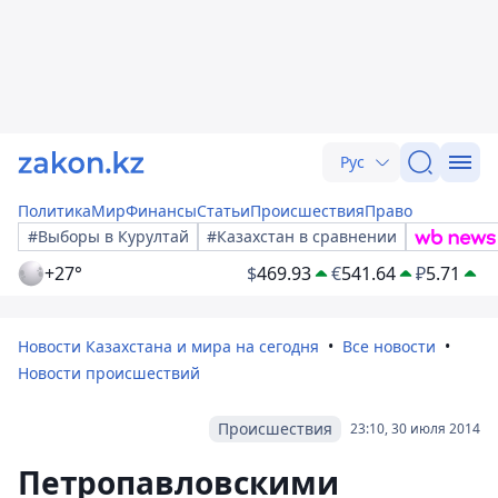
Рус
Политика
Мир
Финансы
Статьи
Происшествия
Право
#Выборы в Курултай
#Казахстан в сравнении
+27°
$
469.93
€
541.64
₽
5.71
Новости Казахстана и мира на сегодня
Все новости
Новости происшествий
Происшествия
23:10, 30 июля 2014
Петропавловскими