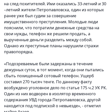
на след похитителей. Ими оказались 33-летний и 30
–летний жители Петропавловска, один из которых
ранее уже был судим за совершение
имущественного преступления. Молодые люди
пояснили, что потратили денежные средства на
свои нужды, телефон же решили продать, а
вырученные деньги разделить между собой.
Однако их преступные планы нарушили стражи
правопорядка.
«Подозреваемые были задержаны в течение
дежурных суток, в тот момент, когда они пытались
сбыть похищенный сотовый телефон. Ущерб
составил 270 тысяч тенге. По данному факту
возбуждено уголовное дело по статье 175 ч.2 УК РК.
Один из них водворен в изолятор временного
содержания УВД города Петропавловска, другой
находится под подпиской о невыезде», - отметил
майор Ахаев.