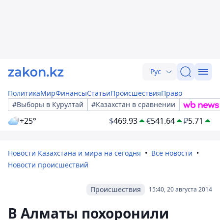
Рус
Политика
Мир
Финансы
Статьи
Происшествия
Право
#Выборы в Курултай
#Казахстан в сравнении
+25°
$
469.93
€
541.64
₽
5.71
Новости Казахстана и мира на сегодня
Все новости
Новости происшествий
Происшествия
15:40, 20 августа 2014
В Алматы похоронили