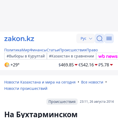
Рус
Политика
Мир
Финансы
Статьи
Происшествия
Право
#Выборы в Курултай
#Казахстан в сравнении
+29°
$
469.85
€
542.16
₽
5.78
Новости Казахстана и мира на сегодня
Все новости
Новости происшествий
Происшествия
23:11, 26 августа 2014
На Бухтарминском