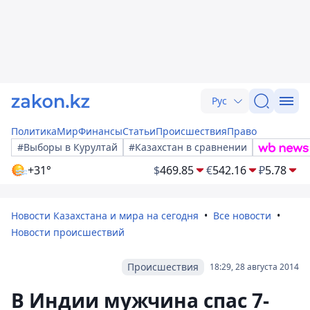
Рус
Политика
Мир
Финансы
Статьи
Происшествия
Право
#Выборы в Курултай
#Казахстан в сравнении
+31°
$
469.85
€
542.16
₽
5.78
Новости Казахстана и мира на сегодня
Все новости
Новости происшествий
Происшествия
18:29, 28 августа 2014
В Индии мужчина спас 7-