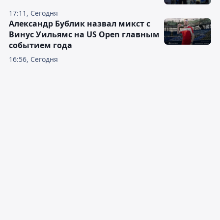
17:11, Сегодня
Александр Бублик назвал микст с
Винус Уильямс на US Open главным
событием года
16:56, Сегодня