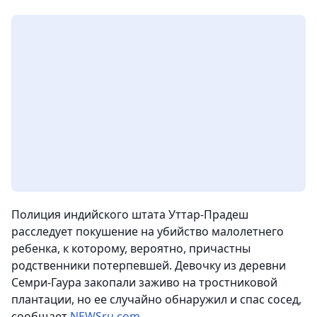
Полиция индийского штата Уттар-Прадеш
расследует покушение на убийство малолетнего
ребенка, к которому, вероятно, причастны
родственники потерпевшей. Девочку из деревни
Семри-Гаура закопали заживо на тростниковой
плантации, но ее случайно обнаружил и спас сосед,
сообщает
NEWSru.com
.