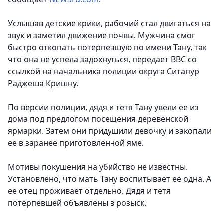
Услышав детские крики, рабочий стал двигаться на
звук и заметил движение почвы. Мужчина смог
быстро откопать потерпевшую по имени Тану, так
что она не успела задохнуться, передает BBC со
ссылкой на начальника полиции округа Ситапур
Раджеша Кришну.
По версии полиции, дядя и тетя Тану увели ее из
дома под предлогом посещения деревенской
ярмарки. Затем они придушили девочку и закопали
ее в заранее приготовленной яме.
Мотивы покушения на убийство не известны.
Установлено, что мать Тану воспитывает ее одна. А
ее отец проживает отдельно. Дядя и тетя
потерпевшей объявлены в розыск.