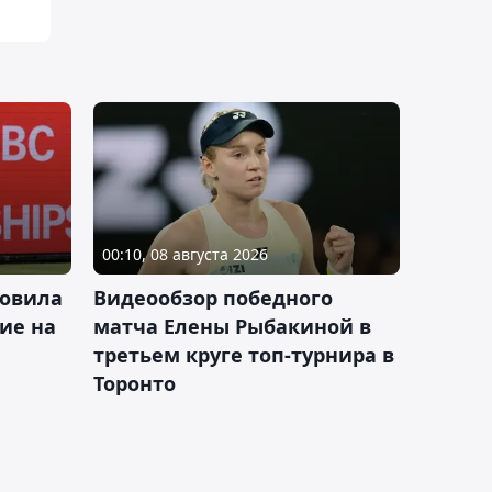
00:10, 08 августа 2026
новила
Видеообзор победного
ие на
матча Елены Рыбакиной в
третьем круге топ-турнира в
Торонто