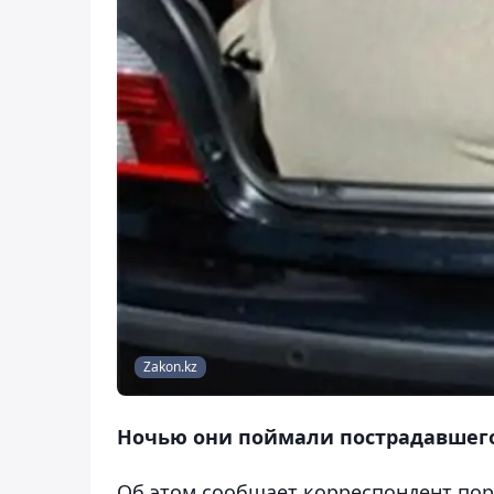
Zakon.kz
Ночью они поймали пострадавшего
Об этом сообщает корреспондент по