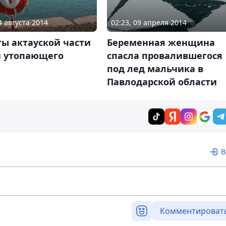
4 августа 2014
02:23, 09 апреля 2014
ы актауской части
Беременная женщина
и утопающего
спасла провалившегося
под лед мальчика в
Павлодарской области
В
Комментироват